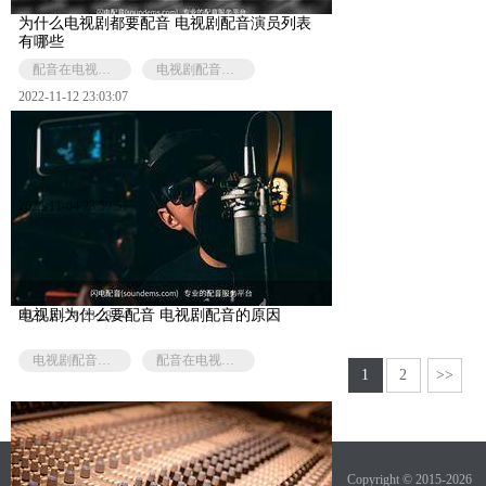
为什么电视剧都要配音 电视剧配音演员列表
有哪些
配音在电视剧的作用
电视剧配音演员
2022-11-12 23:03:07
2022-11-04 23:59:51
电视剧为什么要配音 电视剧配音的原因
2022-10-28 23:28:54
电视剧配音效果
配音在电视剧的作用
1
2
>>
Copyright © 2015-2026