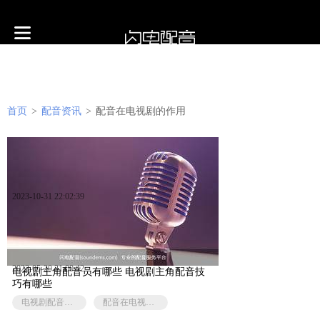
首页
>
配音资讯
>
配音在电视剧的作用
2023-10-31 22:02:39
2023-05-20 21:00:42
电视剧主角配音员有哪些 电视剧主角配音技
巧有哪些
电视剧配音效果
配音在电视剧的作用