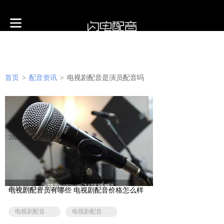
首页
>
配音资讯
>
电视剧配音是演员配音吗
2023-11-11 19:51:42
2023-10-31 21:13:59
电视剧配音员有哪些 电视剧配音价格怎么样
电视剧配音是演员配音吗
电视剧配音效果