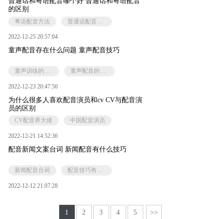
普通话和粤语配音哪个好 普通话和粤语配音
的区别
粤语配音方法
普通话配音的方式
2022-12-25 20:57:04
童声配音存在什么问题 童声配音技巧
童声训练的方法与技巧
童声配音的特点有哪些
2022-12-23 20:47:50
为什么很多人喜欢配音演员和cv CV与配音演
员的区别
CV配音界大佬
中国配音演员
2022-12-21 14:52:36
配音新闻文案台词 新闻配音有什么技巧
新闻配音台词
配音技巧有哪些
2022-12-12 21:07:28
1
2
3
4
5
>>