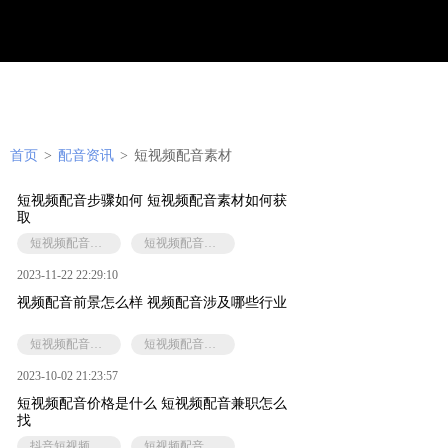
首页
>
配音资讯
>
短视频配音素材
短视频配音步骤如何 短视频配音素材如何获
取
短视频配音素材
短视频配音怎么弄
2023-11-22 22:29:10
视频配音前景怎么样 视频配音涉及哪些行业
短视频配音怎么弄
短视频配音素材
2023-10-02 21:23:57
短视频配音价格是什么 短视频配音兼职怎么
找
抖音短视频配音多少钱
短视频配音素材