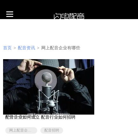
首页
>
配音资讯
>
网上配音企业有哪些
2023-11-30 17:07:33
2023-11-26 21:25:41
配音企业如何成立 配音行业如何招聘
网上配音企业有哪些
配音招聘