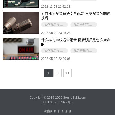
2022-11-08 21:52:18
如何找到配音员给文章配音 文章配音的朗读
技巧
如何配音发出各种声线
配音员配音的收费标准
2022-08-09 23:35:28
什么样的声线适合配音 配音演员是怎么变声
的
如何配音发出各种声线
配音声线有几种类型
2022-05-19 22:29:06
1
2
>>
Copyright © 2015-2026 SoundEMS.com
京ICP备17037327号-2