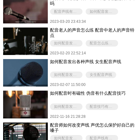
吗
配音声线有几种类型
如何配音发出各种声线
2023-03-20 23:43:34
配音老人的声音怎么练 配音中老人的声音特
点
如何配音发出各种声线
配音怎么练老人的声音
2023-02-20 22:52:14
如何配音发出各种声线 女生配音声线
如何配音发出各种声线
女生配音声线
2023-02-07 11:50:00
如何配音时有磁性 伪音有什么配音技巧
如何配音发出各种声线
配音技巧有哪些
2022-11-16 21:28:28
配音师如何改变声线 声优怎么保护好自己的
嗓子
如何配音发出各种声线
配音声线有几种类型