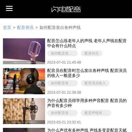
首页
>
配音资讯
>
如何配音发出各种声线
配音怎么练老年人的声线 老年人声线在配音
中会有什么特点
如何配音发出各种声线
配音特点
2023-07-01 21:45:48
配音员在配音时怎么发出各种声线 配音演员
的收入一般是多少
如何配音发出各种声线
配音演员收入
2023-07-01 21:39:38
为什么配音员得学用多种声音配音 配音员的
声音有多少种
如何配音发出各种声线
配音声线有几种类型
2023-03-21 23:32:41
为什么声优有多种声线 声线多变是配音天赋