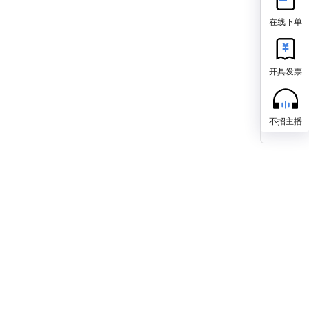
在线下单
开具发票
不招主播