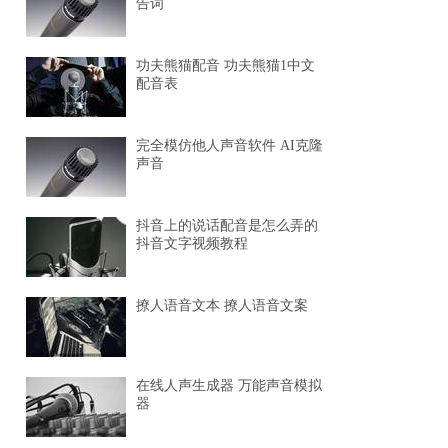
告词
功夫熊猫配音 功夫熊猫1中文
配音表
完全模仿他人声音软件 AI克隆
声音
抖音上的说话配音是怎么弄的
抖音文字视频教程
撩人语音文本 撩人语音文案
在线人声生成器 万能声音模拟
器