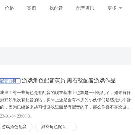
价格
案例
找配音
配音资讯
更多
游戏角色配音演员 黑石稔配音游戏作品
配音百科
戏里面有一些角色是有配音的现在基本上也算是一种标配了，如果有什
游戏如果没有配音的话，实际上还是会有不少的小伙伴们是感觉到不舒
的，因为已经越来越习惯游戏里面是有配音的了，那么你喜不喜欢游戏
面有配音呢，小编个人的感受还是蛮喜欢我们的游戏里面的配音的呢，
23-01-04 23:00:31
们今天要给大家介绍一下那些给我们的游戏角色配音的配音演员们，对
游戏角色配音
游戏角色配音演员
方面感兴趣的小伙伴们就一起来看一看吧。