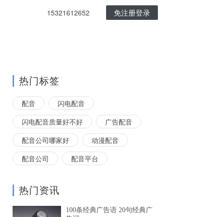
免注册登录
15321612652
热门标签
配音
闪电配音
闪电配音质量好不好
广告配音
配音公司哪家好
动漫配音
配音公司
配音平台
热门资讯
100条经典广告语 20句经典广