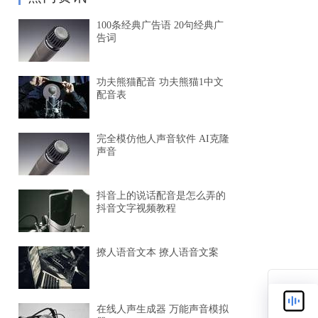
100条经典广告语 20句经典广
告词
功夫熊猫配音 功夫熊猫1中文
配音表
完全模仿他人声音软件 AI克隆
声音
抖音上的说话配音是怎么弄的
抖音文字视频教程
撩人语音文本 撩人语音文案
在线人声生成器 万能声音模拟