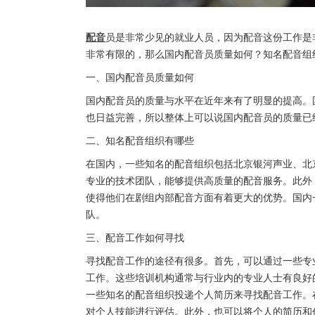
配音
员是非常少见的就业人员，因为配音这份工作是
非常有限的，那么国内配音员质量如何？知名配音组
一、国内配音员质量如何
国内配音员的质量与水平在近年来有了明显的提高。
也日益完善，所以整体上可以说国内配音员的质量已
二、知名配音组织有哪些
在国内，一些知名的配音组织包括北京银河声业、北
专业的技术团队，能够提供高质量的配音服务。此外
使得他们在剧组内部配音方面有着更大的优势。国内
队。
三、配音工作如何寻找
寻找配音工作的途径有很多。首先，可以通过一些专
工作。这些培训机构通常与行业内的专业人士有良好
一些知名的配音组织投递个人简历来寻找配音工作。
对个人技能进行评估。此外，也可以将个人的简历和