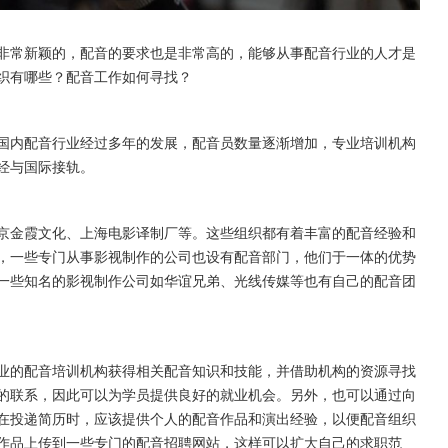
非常新颖的，配音的要求也是非常高的，能够从事配音行业的人才是
织有哪些？配音工作如何寻找？
国内配音行业经过多年的发展，配音员数量逐渐增加，专业培训机构
经与国际接轨。
京金霞文化、上海电影译制厂等。这些组织都有着丰富的配音经验和
，一些专门从事影视制作的公司也设有配音部门，他们于一体的优势
一些知名的影视制作公司如华谊兄弟、光线传媒等也有自己的配音团
业的配音培训机构获得相关配音知识和技能，并借助机构的资源寻找
的联系，因此可以为学员提供良好的就业机会。另外，也可以通过向
在投递简历时，应该提供个人的配音作品和演出经验，以便配音组织
作品上传到一些专门的配音招聘网站，这样可以扩大自己的求职范