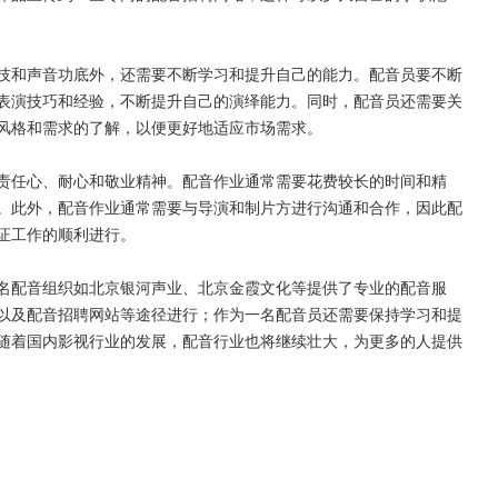
技和声音功底外，还需要不断学习和提升自己的能力。配音员要不断
表演技巧和经验，不断提升自己的演绎能力。同时，配音员还需要关
风格和需求的了解，以便更好地适应市场需求。
责任心、耐心和敬业精神。配音作业通常需要花费较长的时间和精
。此外，配音作业通常需要与导演和制片方进行沟通和合作，因此配
证工作的顺利进行。
名配音组织如北京银河声业、北京金霞文化等提供了专业的配音服
以及配音招聘网站等途径进行；作为一名配音员还需要保持学习和提
随着国内影视行业的发展，配音行业也将继续壮大，为更多的人提供