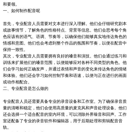
和要领。
一、如何制作配音呢
首先，专业配音人员需要对文本进行深入理解。他们会仔细研究剧本
或故事情节，了解角色的性格特点、背景等信息。他们会思考每个角
色应该有的语气、语调、节奏等，以确保他们能够真实地传达角色的
情感和意图。他们也会考虑到整个作品的氛围和节奏，以便在配音中
保持一致性。
其次，专业配音人员需要拥有良好的嗓音和演技。他们会通过练习和
训练来扩展他们的嗓音范围，以便能够应对各种不同类型的角色。他
们会学习如何正确发声，并通过表情和声音的变化来传达角色的情绪
和体验。他们还会学习如何控制节奏和语速，以便与正在进行的画面
或动作相配合。
二、专业配音是怎么做的
专业配音人员还需要具备专业的录音设备和工作室。为了确保录音质
量的清晰和稳定，他们会使用高质量的麦克风和声音处理设备。他们
还会选择一个适合配音的室内环境，可以消除外界噪音和回声。工作
室还配备了专业的录音软件和编辑器，用于后期处理和剪辑配音音
轨。