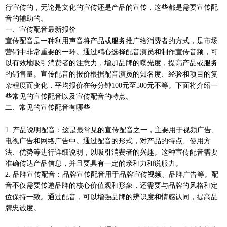
行宣传的，无论是文化的宣传还是产品的宣传，这些都是需要宣传配
音的辅助的。
一、宣传配音最新报价
宣传配音是一种利用声音将产品或服务推广给消费者的方式，是市场
营销中非常重要的一环。通过精心选择配音演员和制作宣传音频，可
以有效地吸引消费者的注意力，增加品牌的曝光度，提高产品或服务
的销售量。宣传配音的报价根据配音演员的知名度、经验和项目的复
杂程度而变化，平均报价在每分钟100元至500元不等。下面将介绍一
些常见的宣传配音以及宣传配音的特点。
二、常见的宣传配音有哪些
1. 产品说明配音：这是最常见的宣传配音之一，主要用于视频广告、
电视广告和网络广告中。通过配音的形式，对产品的特点、使用方
法、优势等进行详细说明，以吸引消费者的兴趣。这种宣传配音需要
准确传达产品信息，并且要具有一定的亲和力和说服力。
2. 品牌宣传配音：品牌宣传配音用于品牌宣传视频、品牌广告等。配
音不仅需要传递品牌的核心价值观和形象，还需要与品牌的风格和定
位保持一致。通过配音，可以增强品牌的辨识度和情感认同，提高品
牌忠诚度。