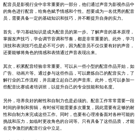
配音员是影视行业中非常重要的一部分，他们通过声音为影视作品中
的角色进行配音，给角色赋予情感和个性。想要成为一名优秀的配音
员，需要具备一定的基础知识和技巧，并不断提升自身的实力。
首先，学习基础知识是成为配音员的第一步。了解声音的基本原理，
掌握发声技巧，学会调节音调和节奏，都是非常重要的。此外，学习
演技和表演技巧也是必不可少的，因为配音员不仅仅要有好的声音，
还要能够将角色的情感和表情通过声音表现出来。
其次，积累配音经验非常重要。可以从一些小型的配音作品开始，如
广告、动画片等。通过参与这些作品，可以磨炼自己的配音实力，了
解行业的工作流程，并且建立起自己的声音库。此外，也可以参加一
些配音比赛或者培训班，以提升自己的专业技能和知名度。
另外，培养良好的耐性和自制力也是必须的。配音工作常常需要一段
时间的录制和剪辑，有时候可能需要多次重复，因此需要有足够的耐
性和自制力来完成这些工作。同时，也要有心理准备面对各种可能的
挑战和压力，如临时更改角色的台词等。只有具备了这些品质，才能
在竞争激烈的配音行业中立足。