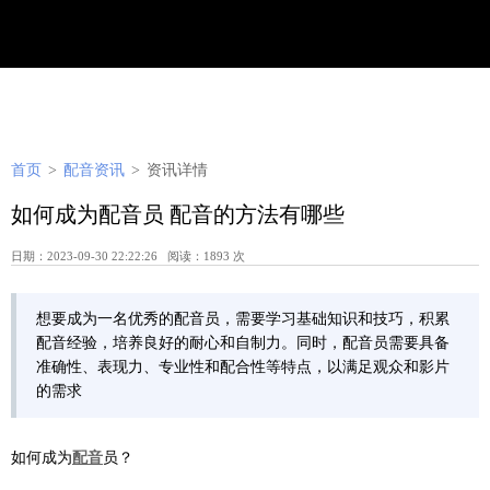
首页
>
配音资讯
>
资讯详情
如何成为配音员 配音的方法有哪些
日期：2023-09-30 22:22:26 阅读：1893 次
想要成为一名优秀的配音员，需要学习基础知识和技巧，积累
配音经验，培养良好的耐心和自制力。同时，配音员需要具备
准确性、表现力、专业性和配合性等特点，以满足观众和影片
的需求
如何成为
配音
员？