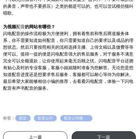
的鼻音，声带也不要挤压）之类的都是可以的。也可以尝试模仿猫叫
唱歌。
为视频
配音
的网站有哪些？
闪电配音的操作流程极为方便便利，拥有着售前和售后两道服务体
系，你不需要知道如何配音，你只需要知道自己的要求以及成品的理
想状态。然后只要按照相关的流程选择主播、上传文稿以及缴费等等
便可以。值得一提的便是闪电配音强大的售后服务，对于服务不满意
完全可以全额退款，让你使用起来毫无后顾之忧。闪电配音平台还拥
有贴心及时的专业客服，客服小姐姐随时准备为您解答。无论您是想
知道配音进度还是想要求售后服务，客服都可以耐心等待为你解决。
最后希望大家能够相信小编的推荐，去看看闪电配音，体验一下闪电
配音有声书配音的服务。
标签：
配音
配音公司
配音公司哪家好
上一篇
下一篇