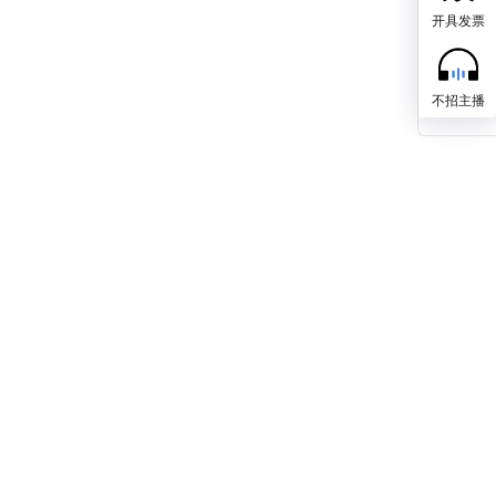
开具发票
不招主播