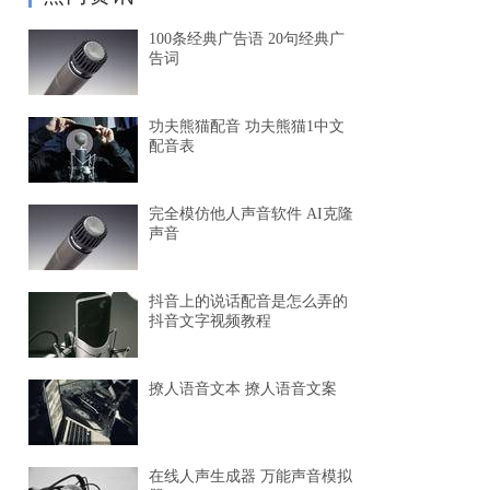
100条经典广告语 20句经典广
告词
功夫熊猫配音 功夫熊猫1中文
配音表
完全模仿他人声音软件 AI克隆
声音
抖音上的说话配音是怎么弄的
抖音文字视频教程
撩人语音文本 撩人语音文案
在线人声生成器 万能声音模拟