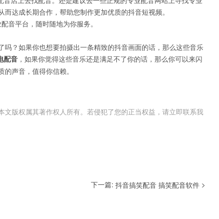
配音店上去找配音。还是建议去一些正规的专业配音网站上寻找专业
从而达成长期合作，帮助您制作更加优质的抖音短视频。
业配音平台，随时随地为你服务。
了吗？如果你也想要拍摄出一条精致的抖音画面的话，那么这些音乐
电配音
，如果你觉得这些音乐还是满足不了你的话，那么你可以来闪
质的声音，值得你信赖。
本文版权属其著作权人所有。若侵犯了您的正当权益，请立即联系我
下一篇:
>
抖音搞笑配音 搞笑配音软件​