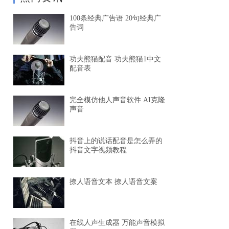
100条经典广告语 20句经典广
告词
功夫熊猫配音 功夫熊猫1中文
配音表
完全模仿他人声音软件 AI克隆
声音
抖音上的说话配音是怎么弄的
抖音文字视频教程
撩人语音文本 撩人语音文案
在线人声生成器 万能声音模拟