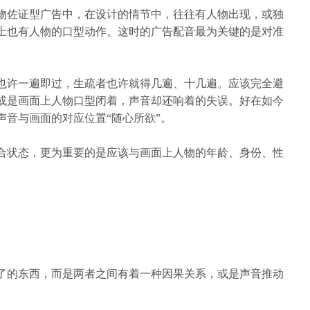
物佐证型广告中，在设计的情节中，往往有人物出现，或独
上也有人物的口型动作。这时的广告配音最为关键的是对准
也许一遍即过，生疏者也许就得几遍、十几遍。应该完全避
或是画面上人物口型闭着，声音却还响着的失误。好在如今
声音与画面的对应位置
“随心所欲”。
合状态，更为重要的是应该与画面上人物的年龄、身份、性
了的东西，而是两者之间有着一种因果关系，或是声音推动
。