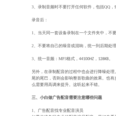
3
、
录制音频时不要打开任何软件，包括
QQ
，
录音后：
1
、
当天同一套设备录制在一个文件夹中，不
2
、
不要将自己的噪音或混响，统一到后期处
3
、
统一音频：
MP3
格式，
，
。
44100HZ
128KB
另外，在录制配音的过程中也会进行降噪处理
尾的尾巴，否则会影响整首歌曲的效果。也有
么需要用高调来提升。这听起来不错。
三、小白做广告配音需要注意哪些问题
1
、广告配音找专业配音演员