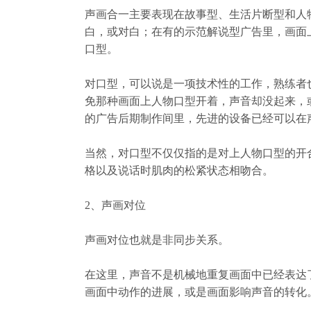
声画合一主要表现在故事型、生活片断型和人
白，或对白；在有的示范解说型广告里，画面
口型。
对口型，可以说是一项技术性的工作，熟练者
免那种画面上人物口型开着，声音却没起来，
的广告后期制作间里，先进的设备已经可以在
当然，对口型不仅仅指的是对上人物口型的开
格以及说话时肌肉的松紧状态相吻合。
2
、声画对位
声画对位也就是非同步关系。
在这里，声音不是机械地重复画面中已经表达
画面中动作的进展，或是画面影响声音的转化