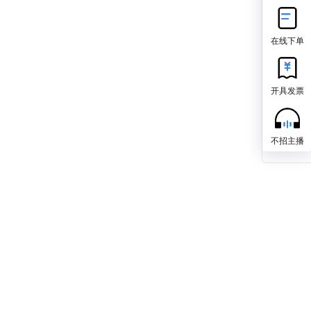
在线下单
开具发票
不招主播