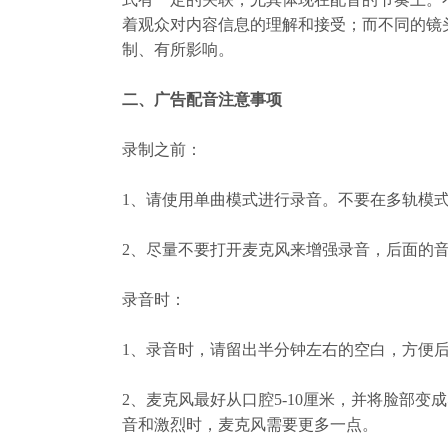
着观众对内容信息的理解和接受；而不同的镜
制、有所影响。
二、广告配音注意事项
录制之前：
1
、
请使用单曲模式进行录音。不要在多轨模
2
、
尽量不要打开麦克风来增强录音，后面的
录音时：
1
、
录音时，请留出半分钟左右的空白，方便
2
、
麦克风最好从口腔
5-10
厘米，并将脸部变成
音和激烈时，麦克风需要更多一点。