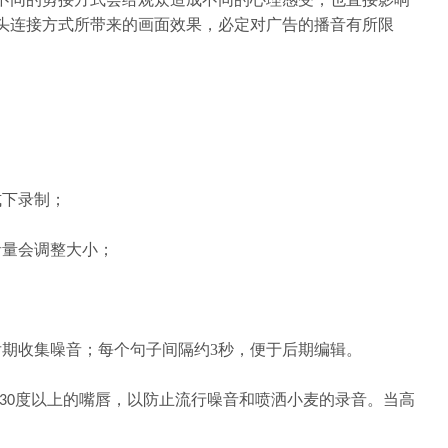
头连接方式所带来的画面效果，必定对广告的播音有所限
式下录制；
音量会调整大小；
后期收集噪音；每个句子间隔约
3
秒，便于后期编辑。
度以上的嘴唇，以防止流行噪音和喷洒小麦的录音。当高
30