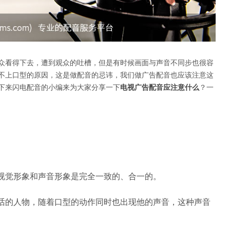
众看得下去，遭到观众的吐槽，但是有时候画面与声音不同步也很容
不上口型的原因，这是做配音的忌讳，我们做广告配音也应该注意这
下来闪电配音的小编来为大家分享一下
电视广告配音应注意什么
？一
视觉形象和声音形象是完全一致的、合一的。
话的人物，随着口型的动作同时也出现他的声音，这种声音