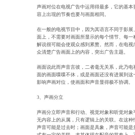
声画对位在电视广告中运用得最多，它的基本
容上出现的节奏也要与画面相同。
在一般的电视节目中，因为其语言不同于影展
面上，不需要对画面所显示的每个情节、每一
解说很可能会使观众感到累赘。然而，在电视
众清楚广告画面上的内容，突出广告主题。
画面说此而声音言彼，二者毫无关系，此乃电
面的画面喋喋不休，或是画面还没有进展到这
影响声画对位，使画面和声音显得极不协调。
3
、声画分立
声画分立即声音和行动、视觉对象和听觉对象
无内容上的从属，只有逻辑上的关联。在这种
声音可能是过去时；画面是具象，声音可能是
式有一定的关联，尤其体现在配音的节奏上。