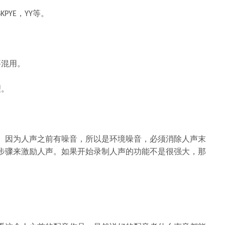
，
等。
SKPYE
YY
要混用。
理。
。因为人声之前有噪音，所以是环境噪音，必须消除人声末
步骤来激励人声。如果开始录制人声的功能不是很强大，那