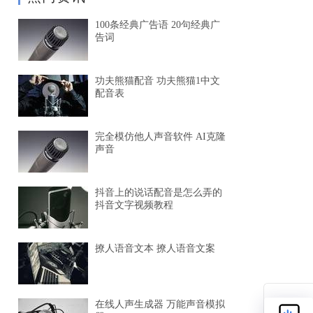
100条经典广告语 20句经典广
告词
功夫熊猫配音 功夫熊猫1中文
配音表
完全模仿他人声音软件 AI克隆
声音
抖音上的说话配音是怎么弄的
抖音文字视频教程
撩人语音文本 撩人语音文案
在线人声生成器 万能声音模拟