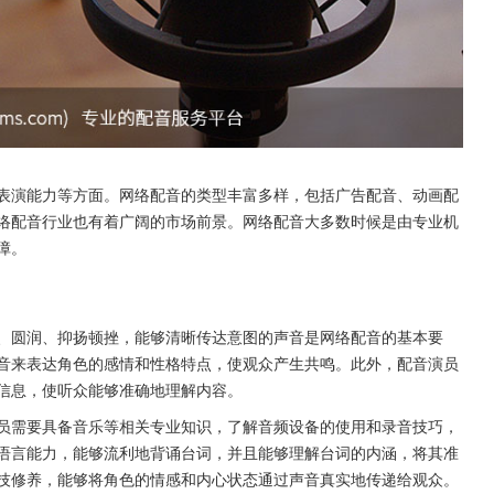
表演能力等方面。网络配音的类型丰富多样，包括广告配音、动画配
络配音行业也有着广阔的市场前景。网络配音大多数时候是由专业机
障。
、圆润、抑扬顿挫，能够清晰传达意图的声音是网络配音的基本要
音来表达角色的感情和性格特点，使观众产生共鸣。此外，配音演员
信息，使听众能够准确地理解内容。
员需要具备音乐等相关专业知识，了解音频设备的使用和录音技巧，
语言能力，能够流利地背诵台词，并且能够理解台词的内涵，将其准
技修养，能够将角色的情感和内心状态通过声音真实地传递给观众。