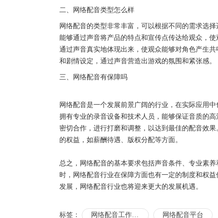
二、网络配音类型怎么样
网络配音的类型非常丰富，可以根据不同的需求选择
能够通过声音将产品的特点和宣传点传达给观众，使
通过声音真实地体现出来，使观众能够对角色产生共
和剧情设定，通过声音营造出游戏的氛围和紧张感。
三、网络配音有保障吗
网络配音是一个发展前景广阔的行业，在实际应用中
拥有专业的录音设备和技术人员，能够保证音质的高
密切合作，进行打磨和调整，以达到最佳的配音效果
的权益，如薪酬待遇、版权分配等方面。
总之，网络配音的基本要求包括声音条件、专业素养
时，网络配音行业在保障方面也有一定的制度和权益
发展，网络配音行业也将迎来更大的发展机遇。
标签：
网络配音工作基础
网络配音平台