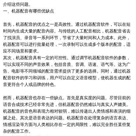
介绍这些问题。
一、机器配音有哪些优缺点
首先，机器配音的优点之一是高效性。通过机器配音软件，可以在短
时间内生成大量的配音内容。与传统的人工配音相比，机器配音省去
了找演员、录音等一系列环节，节省了大量时间和人力成本。此外，
机器配音可以进行批量处理，一次录制可以生成多个版本的配音，适
应不同场景和要求。
其次，机器配音具有一定的可控性。通过调节机器配音软件的参数，
可以实现不同的声音效果，包括音质、音调、语速、语气等。这为广
告、电影等不同领域的配音需求提供了更多的选择。同时，通过机器
配音软件的学习和训练，用户可以自定义语音模型，使机器生成的配
音更符合个人或品牌的特色。
然而，机器配音也存在一些缺点。首先是真实度的问题。尽管目前的
语音合成技术已经非常先进，但机器配音仍然难以与真实人声媲美。
机器配音的音色和表现力相对较弱，难以传递出人类情感和表演的细
腻之处。其次是语音表达的问题。机器配音在处理复杂的语言表达、
情感渲染等方面与人类相比存在一定的局限性，难以完全胜任某些复
杂的配音工作。