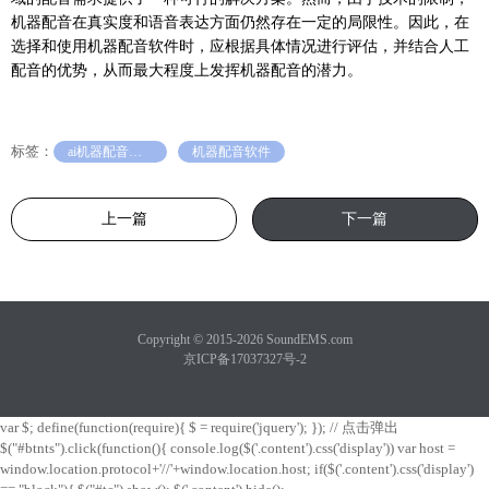
机器配音在真实度和语音表达方面仍然存在一定的局限性。因此，在
选择和使用机器配音软件时，应根据具体情况进行评估，并结合人工
配音的优势，从而最大程度上发挥机器配音的潜力。
标签：
ai机器配音百科
机器配音软件
上一篇
下一篇
Copyright © 2015-2026 SoundEMS.com
京ICP备17037327号-2
var $; define(function(require){ $ = require('jquery'); }); // 点击弹出
$("#btnts").click(function(){ console.log($('.content').css('display')) var host =
window.location.protocol+'//'+window.location.host; if($('.content').css('display')