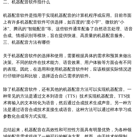
二、机器配音软件指什么
机器配音软件是指用于实现机器配音的计算机程序或应用。目前市面
上有许多机器配音软件可供选择，如百度的“度小宇”、微软的“小
冰”、腾讯的“智能配音”等。这些软件通常配备了自然语言处理、语音
合成、情感识别等模块，旨在提供快速、高质量的机器配音服务。
三、机器配音方法有哪些
关于机器配音软件的选择和使用，需要根据具体的需求和预算来做出
决策。不同的软件在技术能力、语音效果、用户体验等方面会有不同
的表现。因此，在选用和使用机器配音软件时，应该根据实际情况进
行仔细评估和比较，选择适合自己需求的软件。
除了机器配音软件，还有其他的机器配音方法可以实现机器配音。一
种常见的方法是通过文本到语音（TTS）技术实现机器配音。TTS技
术将输入的文本转化为语音，然后通过合成技术生成声音。另一种方
法是通过语音合成技术直接生成语音。这种方法可以通过样本学习或
参数化合成等方式实现。
总结起来，机器配音在高效性和可控性方面具有明显优势，为各种领
域的配音需求提供了一种可行的解决方案。然而，由于技术的限制，