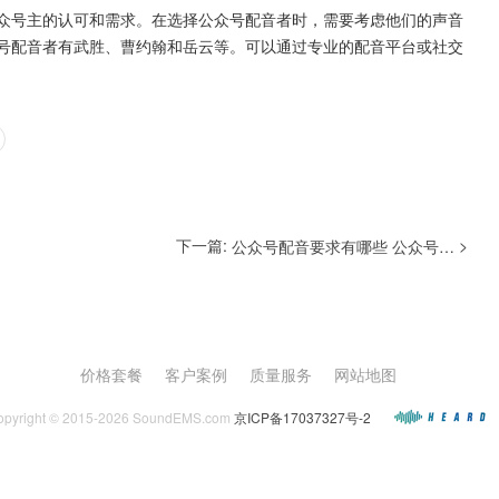
众号主的认可和需求。在选择公众号配音者时，需要考虑他们的声音
号配音者有武胜、曹约翰和岳云等。可以通过专业的配音平台或社交
下一篇:
>
公众号配音要求有哪些 公众号配音需求如何
价格套餐
客户案例
质量服务
网站地图
opyright © 2015-2026 SoundEMS.com
京ICP备17037327号-2