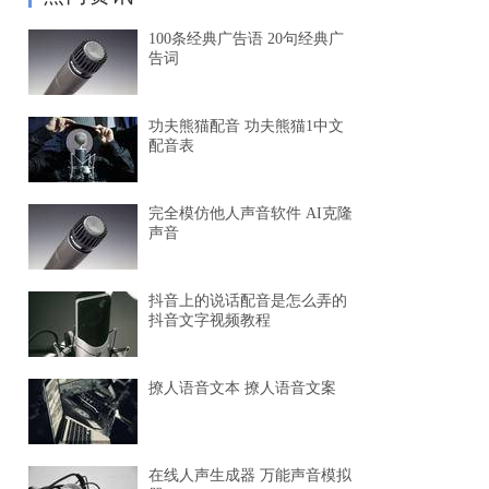
100条经典广告语 20句经典广
告词
功夫熊猫配音 功夫熊猫1中文
配音表
完全模仿他人声音软件 AI克隆
声音
抖音上的说话配音是怎么弄的
抖音文字视频教程
撩人语音文本 撩人语音文案
在线人声生成器 万能声音模拟