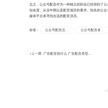
总之，公众号配音作为一种独立的职业已经得到了公
知名度、从业年限以及配音项目的要求。知名的公众
媒体平台来寻找合适的配音演员。
标签：
公众号配音怎么制作
公众号配音多少钱
<上一篇:
广告配音指什么 广告配音类型主要有哪些
C