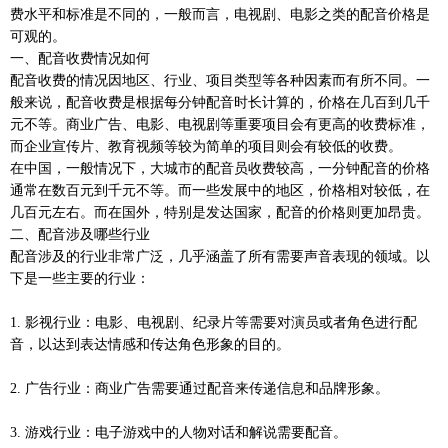
费水平和标准是不同的，一般而言，电视剧、电影之类的配音价格是
可观的。
一、配音收费情况如何
配音收费的情况因地区、行业、项目类型等各种因素而有所不同。一
般来说，配音收费是根据每分钟配音时长计算的，价格在几百到几千
元不等。商业广告、电影、电视剧等重要项目会有更高的收费标准，
而企业宣传片、教育视频等较为简单的项目则会有较低的收费。
在中国，一般情况下，大城市的配音员收费较高，一分钟配音的价格
通常在数百元到千元不等。而一些发展中的地区，价格相对较低，在
几百元左右。而在国外，特别是发达国家，配音的价格则更加昂贵。
二、配音涉及哪些行业
配音涉及的行业非常广泛，几乎涵盖了所有需要声音表现的领域。以
下是一些主要的行业：
1. 影视行业：电影、电视剧、纪录片等需要对演员或者角色进行配
音，以达到表达情感和传达角色形象的目的。
2. 广告行业：商业广告需要通过配音来传递信息和品牌形象。
3. 游戏行业：电子游戏中的人物对话和解说需要配音。