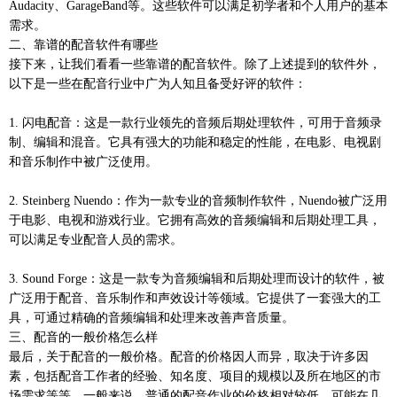
Audacity、GarageBand等。这些软件可以满足初学者和个人用户的基本
需求。
二、靠谱的配音软件有哪些
接下来，让我们看看一些靠谱的配音软件。除了上述提到的软件外，
以下是一些在配音行业中广为人知且备受好评的软件：
1. 闪电配音：这是一款行业领先的音频后期处理软件，可用于音频录
制、编辑和混音。它具有强大的功能和稳定的性能，在电影、电视剧
和音乐制作中被广泛使用。
2. Steinberg Nuendo：作为一款专业的音频制作软件，Nuendo被广泛用
于电影、电视和游戏行业。它拥有高效的音频编辑和后期处理工具，
可以满足专业配音人员的需求。
3. Sound Forge：这是一款专为音频编辑和后期处理而设计的软件，被
广泛用于配音、音乐制作和声效设计等领域。它提供了一套强大的工
具，可通过精确的音频编辑和处理来改善声音质量。
三、配音的一般价格怎么样
最后，关于配音的一般价格。配音的价格因人而异，取决于许多因
素，包括配音工作者的经验、知名度、项目的规模以及所在地区的市
场需求等等。一般来说，普通的配音作业的价格相对较低，可能在几