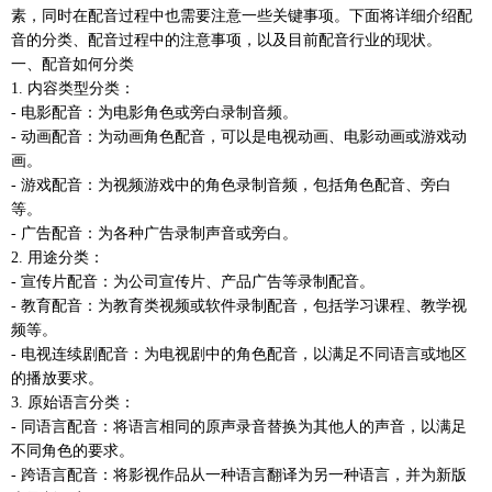
素，同时在配音过程中也需要注意一些关键事项。下面将详细介绍配
音的分类、配音过程中的注意事项，以及目前配音行业的现状。
一、配音如何分类
1. 内容类型分类：
- 电影配音：为电影角色或旁白录制音频。
- 动画配音：为动画角色配音，可以是电视动画、电影动画或游戏动
画。
- 游戏配音：为视频游戏中的角色录制音频，包括角色配音、旁白
等。
- 广告配音：为各种广告录制声音或旁白。
2. 用途分类：
- 宣传片配音：为公司宣传片、产品广告等录制配音。
- 教育配音：为教育类视频或软件录制配音，包括学习课程、教学视
频等。
- 电视连续剧配音：为电视剧中的角色配音，以满足不同语言或地区
的播放要求。
3. 原始语言分类：
- 同语言配音：将语言相同的原声录音替换为其他人的声音，以满足
不同角色的要求。
- 跨语言配音：将影视作品从一种语言翻译为另一种语言，并为新版