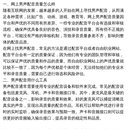
一、网上男声配音质量怎么样
随着互联网的发展，越来越多的人开始在网上寻找男声配音，从而满
足各种需求，比如广告、动画、游戏、教育等。网上男声配音质量因
平台和声优的不同而有所差异。一些专业的配音平台会有选拔和审核
流程，确保声优具备良好的音色、演技和录音质量。而有些不正规的
平台，可能没有严格的审核机制，导致录音质量参差不齐，影响到整
体的配音品质。
在网上找男声配音，常见的方法是通过配音平台或者自由职业网站。
配音平台会有一定的质量保证，因为他们有专业的团队管理和审核，
可以保证声优的质量和作品的质量。而自由职业网站上的声优质量就
比较不一致了，因为每个声优都是个体经营，无法得知他们的专业水
平和录音质量，需要自己进行筛选和风险评估。
二、男声配音用什么工具
男声配音通常需要使用专业的配音设备和软件来完成。常见的配音设
备包括麦克风、耳机、声卡和音频接口等。其中，麦克风是最关键的
配音设备之一，影响录音的质量和效果。好的麦克风可以捕捉清晰且
真实的声音，呈现出高质量的配音作品。耳机可以帮助声优进行录音
时的实时监听，确保录音效果与预期一致。声卡和音频接口则可以提
供更好的音频输入输出接口，提高录音的稳定性和品质。