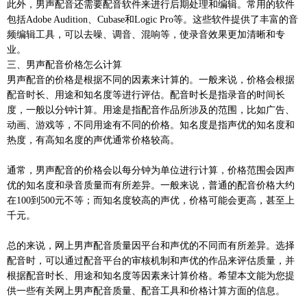
此外，男声配音还需要配音软件来进行后期处理和编辑。常用的软件
包括Adobe Audition、Cubase和Logic Pro等。这些软件提供了丰富的音
频编辑工具，可以去噪、调音、混响等，使录音效果更加清晰和专
业。
三、男声配音价格怎么计算
男声配音的价格是根据不同的因素来计算的。一般来说，价格会根据
配音时长、用途和知名度等进行评估。配音时长是指录音的时间长
度，一般以分钟计算。用途是指配音作品所涉及的范围，比如广告、
动画、游戏等，不同用途有不同的价格。知名度是指声优的知名度和
热度，有高知名度的声优通常价格较高。
通常，男声配音的价格会以每分钟为单位进行计算，价格范围会因声
优的知名度和录音质量而有所差异。一般来说，普通的配音价格大约
在100到500元不等；而知名度较高的声优，价格可能会更高，甚至上
千元。
总的来说，网上男声配音质量因平台和声优的不同而有所差异。选择
配音时，可以通过配音平台的审核机制和声优的作品来评估质量，并
根据配音时长、用途和知名度等因素来计算价格。希望本文能为您提
供一些有关网上男声配音质量、配音工具和价格计算方面的信息。