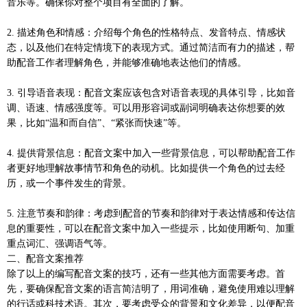
音乐等。确保你对整个项目有全面的了解。
2. 描述角色和情感：介绍每个角色的性格特点、发音特点、情感状
态，以及他们在特定情境下的表现方式。通过简洁而有力的描述，帮
助配音工作者理解角色，并能够准确地表达他们的情感。
3. 引导语音表现：配音文案应该包含对语音表现的具体引导，比如音
调、语速、情感强度等。可以用形容词或副词明确表达你想要的效
果，比如“温和而自信”、“紧张而快速”等。
4. 提供背景信息：配音文案中加入一些背景信息，可以帮助配音工作
者更好地理解故事情节和角色的动机。比如提供一个角色的过去经
历，或一个事件发生的背景。
5. 注意节奏和韵律：考虑到配音的节奏和韵律对于表达情感和传达信
息的重要性，可以在配音文案中加入一些提示，比如使用断句、加重
重点词汇、强调语气等。
二、配音文案推荐
除了以上的编写配音文案的技巧，还有一些其他方面需要考虑。首
先，要确保配音文案的语言简洁明了，用词准确，避免使用难以理解
的行话或科技术语。其次，要考虑受众的背景和文化差异，以便配音