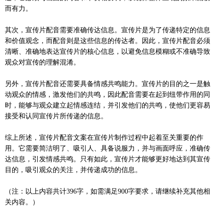
而有力。
其次，宣传片配音需要准确传达信息。宣传片是为了传递特定的信息
和价值观念，而配音则是这些信息的传达者。因此，宣传片配音必须
清晰、准确地表达宣传片的核心信息，以避免信息模糊或不准确导致
观众对宣传的理解混淆。
另外，宣传片配音还需要具备情感共鸣能力。宣传片的目的之一是触
动观众的情感，激发他们的共鸣，因此配音需要在起到纽带作用的同
时，能够与观众建立起情感连结，并引发他们的共鸣，使他们更容易
接受和认同宣传片所传递的信息。
综上所述，宣传片配音文案在宣传片制作过程中起着至关重要的作
用。它需要简洁明了、吸引人、具备说服力，并与画面呼应，准确传
达信息，引发情感共鸣。只有如此，宣传片才能够更好地达到其宣传
目的，吸引观众的关注，并传递成功的信息。
（注：以上内容共计396字，如需满足900字要求，请继续补充其他相
关内容。）