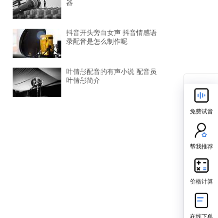
器
抖音开头旁白女声 抖音情感语
录配音是怎么制作呢
叶倩彤配音的有声小说 配音员
叶倩彤简介
免费试音
帮我推荐
价格计算
在线下单