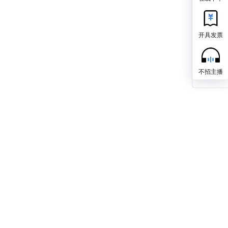
开具发票
不招主播