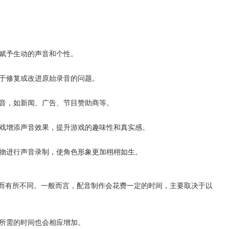
色赋予生动的声音和个性。
用于修复或改进原始录音的问题。
配音，如新闻、广告、节目赞助商等。
游戏增添声音效果，提升游戏的趣味性和真实感。
人物进行声音录制，使角色形象更加栩栩如生。
而有所不同。一般而言，配音制作会花费一定的时间，主要取决于以
作所需的时间也会相应增加。