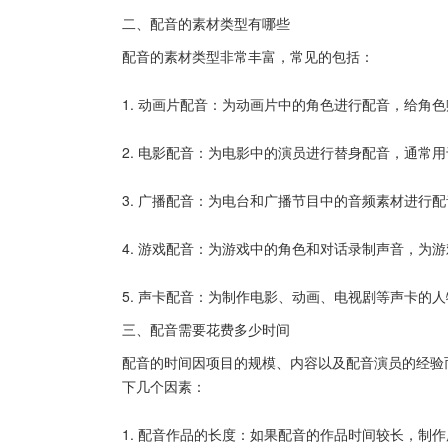
二、配音的素材类型有哪些
配音的素材类型非常丰富，常见的包括：
1. 动画片配音：为动画片中的角色进行配音，给角
2. 电影配音：为电影中的演员进行替身配音，通常
3. 广播配音：为电台和广播节目中的音频素材进行
4. 游戏配音：为游戏中的角色和对话录制声音，为
5. 声卡配音：为制作电影、动画、电视剧等声卡的
三、配音需要花费多少时间
配音的时间因项目的规模、内容以及配音演员的经验
下几个因素：
1. 配音作品的长度：如果配音的作品时间较长，制