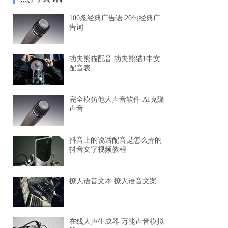
100条经典广告语 20句经典广
告词
功夫熊猫配音 功夫熊猫1中文
配音表
完全模仿他人声音软件 AI克隆
声音
抖音上的说话配音是怎么弄的
抖音文字视频教程
撩人语音文本 撩人语音文案
在线人声生成器 万能声音模拟