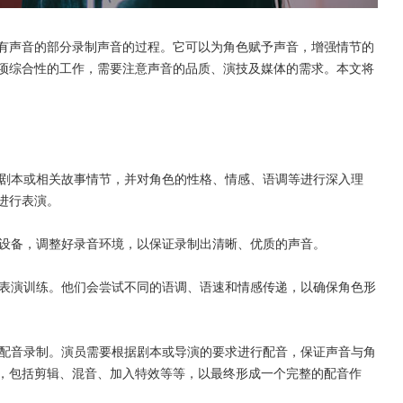
有声音的部分录制声音的过程。它可以为角色赋予声音，增强情节的
项综合性的工作，需要注意声音的品质、演技及媒体的需求。本文将
色剧本或相关故事情节，并对角色的性格、情感、语调等进行深入理
进行表演。
音设备，调整好录音环境，以保证录制出清晰、优质的声音。
行表演训练。他们会尝试不同的语调、语速和情感传递，以确保角色形
的配音录制。演员需要根据剧本或导演的要求进行配音，保证声音与角
，包括剪辑、混音、加入特效等等，以最终形成一个完整的配音作