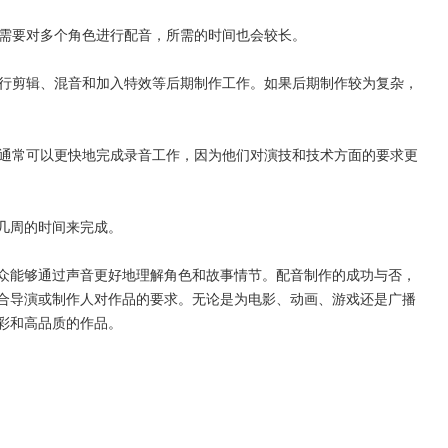
者需要对多个角色进行配音，所需的时间也会较长。
进行剪辑、混音和加入特效等后期制作工作。如果后期制作较为复杂，
员通常可以更快地完成录音工作，因为他们对演技和技术方面的要求更
几周的时间来完成。
众能够通过声音更好地理解角色和故事情节。配音制作的成功与否，
合导演或制作人对作品的要求。无论是为电影、动画、游戏还是广播
彩和高品质的作品。