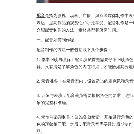
配音
是指为影视、动画、广播、游戏等媒体制作中没
表达，提高作品的观赏性和听觉享受。配音制作是一
介绍配音制作的方法、素材类型和所需时间。
一、配音如何制作呢
配音制作的方法一般包括以下几个步骤：
1. 剧本阅读与理解：配音演员首先需要仔细阅读角
解。只有清楚了解角色的内在特点，才能恰如其分地
2. 录音准备：在录音室内，设置适当的麦克风和录
3. 训练与表演：配音演员需要根据角色的要求，进
象的完整和准确。
4. 录制与后期制作：当准备就绪后，开始进行角色
色的形象相匹配。之后，配音录音需要经过后期制作
品。