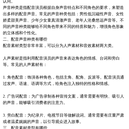
认同。
声音种类是指配音演员根据自身声音特点和不同角色的要求，来塑造
出多样的配音声音。常见的声音种类包括：男性低沉磁性声音、女性
娇柔甜美声音、少年少女童真清澈声音、老年人沧桑悠远声音等。不
同的声音种类能够给不同角色带来不同的特质和魅力，增强角色形象
的立体感和个性化。
二、配音声音种类有哪些
配音素材类型非常丰富，可以分为人声素材和音效素材两大类。
人声素材是指利用配音演员的声音来表达角色的情感、台词和旁白
等。常见的人声素材有：
1. 角色配音：饰演各种角色，包括主角、配角、反派等。配音演员通
过发声、语速、语调等方式，给角色注入独特的性格和情感。
2. 广告词配音：为广告录制各种宣传文案，通常需要有明快、吸引人
的声音，能够吸引消费者的注意力。
3. 旁白配音：为纪录片、电视节目等做解说词。通常需要有庄重严肃
或者温柔娓娓的声音，以引导观众进入故事。
三、配音素材类型有哪些