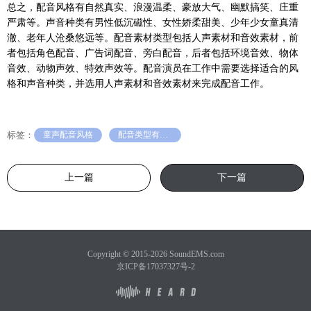
总之，配音风格有自然真实、浪漫温柔、豪放大气、幽默搞笑、庄重
严肃等。声音种类有男性低沉磁性、女性娇柔甜美、少年少女童真清
澈、老年人沧桑悠远等。配音素材类型包括人声素材和音效素材，前
者包括角色配音、广告词配音、旁白配音，后者包括环境音效、物体
音效、动物声效、特效声效等。配音演员在工作中需要选择适合的风
格和声音种类，并选用人声素材和音效素材来完成配音工作。
标签：
童声配音风格
配音类型有哪些
上一篇
下一篇
Copyright © 2015-2026 SoundEMS.com
京ICP备17037327号-2