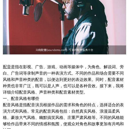
配音
是指在影视、广告、游戏、动画等媒体中，为角色、解说词、旁
白、广告词等录制声音的一种表演方式。不同的作品和场合需要不同
风格和声音种类的配音，以便达到更好的表达效果。同时，配音素材
种类也非常广泛，既可以是人声，也可以是各种音效。接下来，我将
详细介绍配音风格、声音种类和配音素材类型。
一、配音风格有哪些
配音风格是指配音演员根据作品的需求和角色的特点，选择适合的表
演方式和风格。常见的配音风格包括：自然真实风格、浪漫温柔风
格、豪放大气风格、幽默搞笑风格、庄重严肃风格等。不同的风格能
够给作品带来不同的情感和氛围，使观众对角色和故事更加有共鸣和