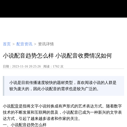
首页
>
配音资讯
>
资讯详情
小说配音趋势怎么样 小说配音收费情况如何
日期：2023-11-16 20:25:26 阅读：1762 次
小说是目前传播速度较快的题材类型，喜欢阅读小说的人群是
较为庞大的，因此小说配音的需求也是较为广泛的。
小说
配音
是指将文字小说转换成有声形式的艺术表达方式。随着数字
技术的不断发展和互联网的普及，小说配音已成为一种新兴的文学表
达方式，引起了越来越多读者和作家的关注。
一、小说配音趋势怎么样