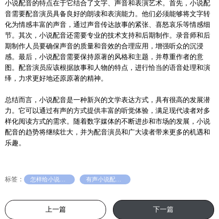
小说配音的特点在于它结合了文字、声音和表演艺术。首先，小说配
音需要配音演员具备良好的朗读和表演能力。他们必须能够将文字转
化为情感丰富的声音，通过声音传达故事的紧张、喜怒哀乐等情感细
节。其次，小说配音还需要专业的技术支持和后期制作。录音师和后
期制作人员要确保声音的质量和音效的合理应用，增强听众的沉浸
感。最后，小说配音需要保持原著的风格和主题，并尊重作者的意
图。配音演员应该根据故事和人物的特点，进行恰当的语音处理和演
绎，力求更好地还原原著的精神。
总结而言，小说配音是一种新兴的文学表达方式，具有很高的发展潜
力。它可以通过有声的方式提供丰富的听觉体验，满足现代读者对多
样化阅读方式的需求。随着数字媒体的不断进步和市场的发展，小说
配音的趋势将继续壮大，并为配音演员和广大读者带来更多的机遇和
乐趣。
标签：
怎样给小说配音
有声小说配音价格如何收费
上一篇
下一篇