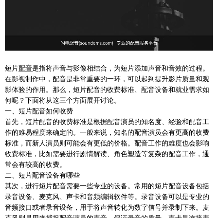
短片
配音
是指将声音与影像相结合，为短片添加声音和音效的过程。
在影视制作中，配音是非常重要的一环，可以起到提升影片质量和观
影体验的作用。那么，短片配音的收费标准、配音设备和就业需求如
何呢？下面将从这三个方面展开讨论。
一、短片配音如何收费
首先，短片配音的收费标准是根据配音演员的知名度、经验和配音工
作的难易程度来确定的。一般来说，知名的配音演员会有更高的收费
标准，而新人演员则可能会有更低的价格。配音工作的难度也会影响
收费标准，比如需要进行剧情解读、角色塑造等复杂的配音工作，通
常会有较高的收费。
二、短片配音设备有哪些
其次，进行短片配音需要一些专业的设备。常用的短片配音设备包括
录音设备、麦克风、声卡和音频编辑软件等。录音设备可以是专业的
音频接口或者录音设备，用于将声音转化为数字信号并录制下来。麦