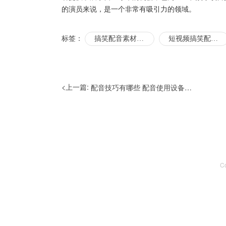
的演员来说，是一个非常有吸引力的领域。
标签：
搞笑配音素材怎么找
短视频搞笑配音收入
<上一篇:
配音技巧有哪些 配音使用设备有哪些
C