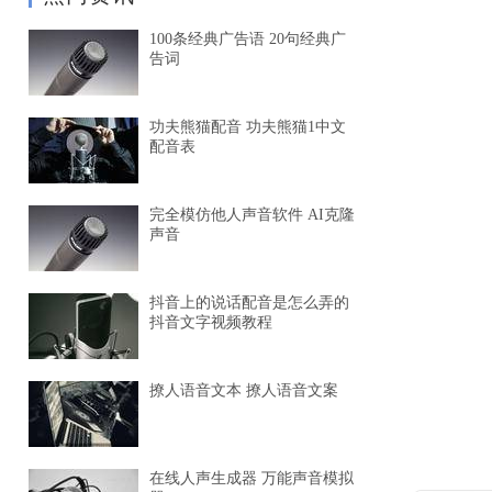
100条经典广告语 20句经典广
告词
功夫熊猫配音 功夫熊猫1中文
配音表
完全模仿他人声音软件 AI克隆
声音
抖音上的说话配音是怎么弄的
抖音文字视频教程
撩人语音文本 撩人语音文案
在线人声生成器 万能声音模拟