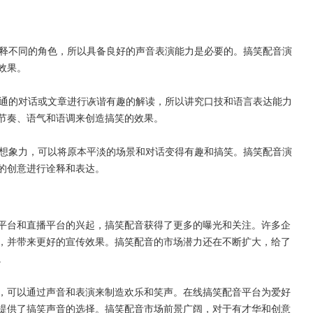
诠释不同的角色，所以具备良好的声音表演能力是必要的。搞笑配音演
效果。
普通的对话或文章进行诙谐有趣的解读，所以讲究口技和语言表达能力
节奏、语气和语调来创造搞笑的效果。
和想象力，可以将原本平淡的场景和对话变得有趣和搞笑。搞笑配音演
的创意进行诠释和表达。
平台和直播平台的兴起，搞笑配音获得了更多的曝光和关注。许多企
，并带来更好的宣传效果。搞笑配音的市场潜力还在不断扩大，给了
。
，可以通过声音和表演来制造欢乐和笑声。在线搞笑配音平台为爱好
提供了搞笑声音的选择。搞笑配音市场前景广阔，对于有才华和创意