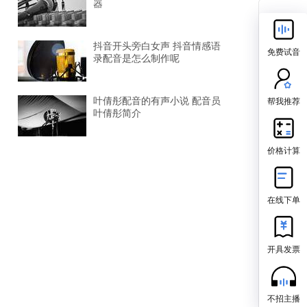
器
抖音开头旁白女声 抖音情感语
免费试音
录配音是怎么制作呢
帮我推荐
叶倩彤配音的有声小说 配音员
叶倩彤简介
价格计算
在线下单
开具发票
不招主播