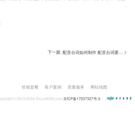
下一篇:
>
配音台词如何制作 配音台词要求有哪些
价格套餐
客户案例
质量服务
网站地图
opyright © 2015-2026 SoundEMS.com
京ICP备17037327号-2