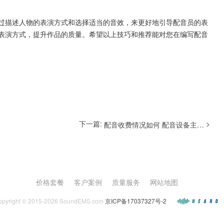
过描述人物的表演方式和选择适当的音效，来更好地引导配音员的表
表演方式，提升作品的质量。希望以上技巧和推荐能对您在编写配音
下一篇:
>
配音收费情况如何 配音设备主要有哪些
价格套餐
客户案例
质量服务
网站地图
opyright © 2015-2026 SoundEMS.com
京ICP备17037327号-2