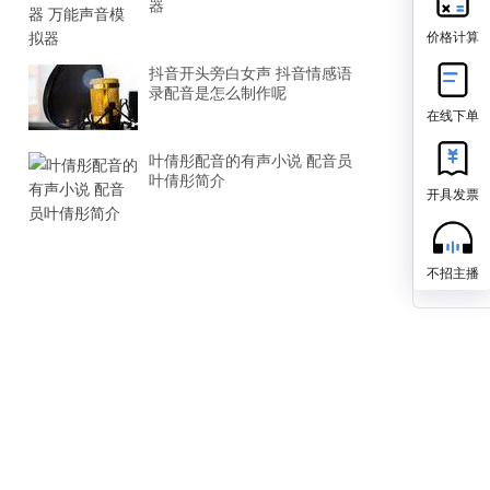
器
价格计算
抖音开头旁白女声 抖音情感语
录配音是怎么制作呢
在线下单
叶倩彤配音的有声小说 配音员
叶倩彤简介
开具发票
不招主播