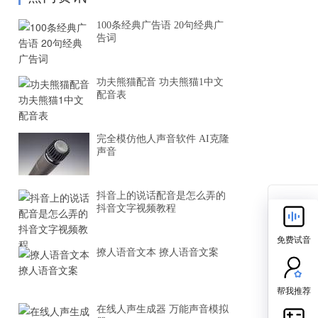
100条经典广告语 20句经典广
告词
功夫熊猫配音 功夫熊猫1中文
配音表
完全模仿他人声音软件 AI克隆
声音
抖音上的说话配音是怎么弄的
抖音文字视频教程
免费试音
撩人语音文本 撩人语音文案
帮我推荐
在线人声生成器 万能声音模拟