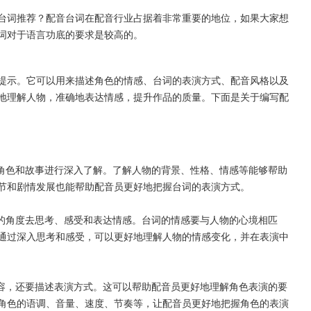
台词推荐？配音台词在配音行业占据着非常重要的地位，如果大家想
词对于语言功底的要求是较高的。
提示。它可以用来描述角色的情感、台词的表演方式、配音风格以及
地理解人物，准确地表达情感，提升作品的质量。下面是关于编写配
对角色和故事进行深入了解。了解人物的背景、性格、情感等能够帮助
节和剧情发展也能帮助配音员更好地把握台词的表演方式。
物的角度去思考、感受和表达情感。台词的情感要与人物的心境相匹
通过深入思考和感受，可以更好地理解人物的情感变化，并在表演中
内容，还要描述表演方式。这可以帮助配音员更好地理解角色表演的要
角色的语调、音量、速度、节奏等，让配音员更好地把握角色的表演