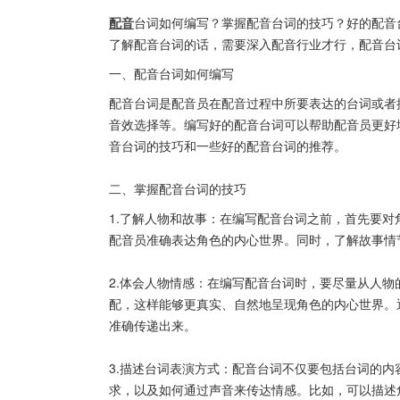
配音
台词如何编写？掌握配音台词的技巧？好的配音
了解配音台词的话，需要深入配音行业才行，配音台
一、配音台词如何编写
配音台词是配音员在配音过程中所要表达的台词或者
音效选择等。编写好的配音台词可以帮助配音员更好
音台词的技巧和一些好的配音台词的推荐。
二、掌握配音台词的技巧
1.了解人物和故事：在编写配音台词之前，首先要
配音员准确表达角色的内心世界。同时，了解故事情
2.体会人物情感：在编写配音台词时，要尽量从人
配，这样能够更真实、自然地呈现角色的内心世界。
准确传递出来。
3.描述台词表演方式：配音台词不仅要包括台词的
求，以及如何通过声音来传达情感。比如，可以描述