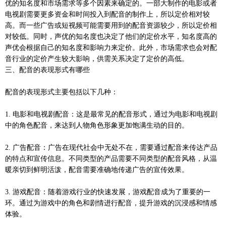
优的知名度和市场需求等多个因素来确定的。一部大制作的电影或者
电视剧需要更多资金和时间投入到配音的制作上，所以定价相对较
高。而一些广告或短视频可能需要用到的配音资源较少，所以定价相
对较低。同时，声优的知名度也决定了他们的定价水平，知名度高的
声优会根据自己的知名度和影响力来定价。此外，市场需求也会对配
音行业的定价产生较大影响，供需关系决定了定价的高低。
三、配音的表现形式有哪些
配音的表现形式主要包括以下几种：
1. 电影和电视剧配音：这是最常见的配音形式，通过为电影和电视剧
中的角色配音，来达到人物角色形象更加饱满生动的目的。
2. 广告配音：广告在现代社会中无处不在，需要通过配音来传达产品
的特点和宣传信息。不同类型的产品需要不同类型的配音风格，从温
暖亲切到鲜明活泼，配音需要准确地传递广告的宣传效果。
3. 游戏配音：随着游戏行业的快速发展，游戏配音成为了重要的一
环。通过为游戏中的角色和剧情进行配音，提升游戏的沉浸感和情感
体验。