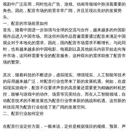
视剧中广泛应用，同时也在广告、游戏、动画等领域中扮演着重要的
角色。因此，配音市场的前景非常广阔，并且呈现出良好的发展势
头。
一、配音的市场前景如何
首先，随着中国进一步加强与全球的交流与合作，越来越多的外国影
视作品进入中国市场。而这些外国作品普遍需要通过配音来满足中国
观众对于本地化的需求。因此，国内配音市场需求不断增长。与此同
时，也有越来越多的中国电影、电视剧以及其他娱乐内容开始走向海
外市场，这同样需要专业的配音服务。这种双向的需求助推了配音市
场的繁荣。
其次，随着科技的不断进步，虚拟现实、增强现实、人工智能等技术
的应用越来越广泛，对配音行业也带来了新的发展机遇。例如，在虚
拟现实游戏中，配音不仅要求声音的高质量还需要更为精确的时机把
控，能够与游戏中的动作、场景等完美结合。而在人工智能领域，自
动配音技术的不断发展也为配音行业带来新的挑战和机遇。这些新的
科技应用为配音行业创造了更广阔的发展空间。
二、配音行业如何定价
在配音行业定价方面，一般来说，定价是根据项目的规模、预算、声