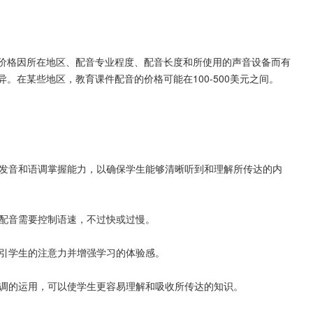
价格因所在地区、配音专业程度、配音长度和所使用的声音设备而有
。在某些地区，教育课件配音的价格可能在100-500美元之间。
的发音和语调掌握能力，以确保学生能够清晰听到和理解所传达的内
件配音需要控制语速，不过快或过慢。
吸引学生的注意力并增强学习的体验感。
语调的运用，可以使学生更容易理解和吸收所传达的知识。