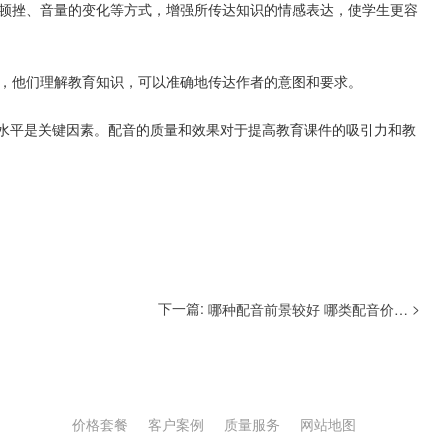
扬顿挫、音量的变化等方式，增强所传达知识的情感表达，使学生更容
员，他们理解教育知识，可以准确地传达作者的意图和要求。
水平是关键因素。配音的质量和效果对于提高教育课件的吸引力和教
下一篇:
>
哪种配音前景较好 哪类配音价格高一些
价格套餐
客户案例
质量服务
网站地图