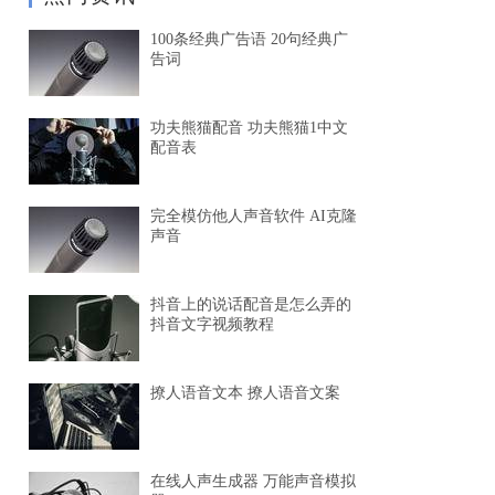
100条经典广告语 20句经典广
告词
功夫熊猫配音 功夫熊猫1中文
配音表
完全模仿他人声音软件 AI克隆
声音
抖音上的说话配音是怎么弄的
抖音文字视频教程
撩人语音文本 撩人语音文案
在线人声生成器 万能声音模拟