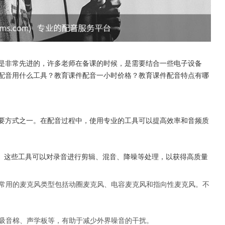
是非常先进的，许多老师在备课的时候，是需要结合一些电子设备
配音用什么工具？教育课件配音一小时价格？教育课件配音特点有哪
要方式之一。在配音过程中，使用专业的工具可以提高效率和音频质
dacity等。这些工具可以对录音进行剪辑、混音、降噪等处理，以获得高质量
。常用的麦克风类型包括动圈麦克风、电容麦克风和指向性麦克风。不
如吸音棉、声学板等，有助于减少外界噪音的干扰。