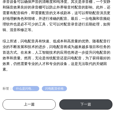
录音设备可以确保声音的清晰度和纯净度。其次是录音棚，一个安静
和隔音效果良好的录音棚可以防止外界噪音对配音的影响。此外，还
需要有配音稿件，即需要配音的文本或剧本，这可以帮助配音演员更
好地理解角色和情绪，并进行准确的配音。最后，一台电脑和音频处
理软件也是必不可少的工具，它可以对配音录音进行后期处理，如剪
辑、混音和修正等。
综上所述，闪电配音具有快速、低成本和高质量的优势。随着配音行
业的不断发展和技术的进步，闪电配音将成为越来越多项目和任务的
首选方式。在未来，人工智能技术的应用也将进一步提升闪电配音的
效率和质量。然而，无论是传统配音还是闪电配音，为了获得最好的
效果，仍然需要专业的人才和专业的设备，这是无法取代的关键因
素。
标签：
什么是闪电配音
闪电配音价格
上一篇
下一篇