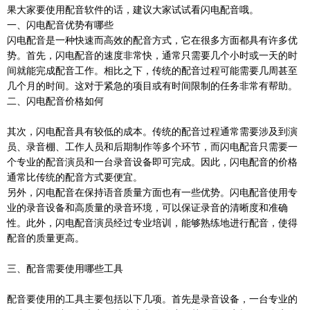
果大家要使用配音软件的话，建议大家试试看闪电配音哦。
一、闪电配音优势有哪些
闪电配音是一种快速而高效的配音方式，它在很多方面都具有许多优
势。首先，闪电配音的速度非常快，通常只需要几个小时或一天的时
间就能完成配音工作。相比之下，传统的配音过程可能需要几周甚至
几个月的时间。这对于紧急的项目或有时间限制的任务非常有帮助。
二、闪电配音价格如何
其次，闪电配音具有较低的成本。传统的配音过程通常需要涉及到演
员、录音棚、工作人员和后期制作等多个环节，而闪电配音只需要一
个专业的配音演员和一台录音设备即可完成。因此，闪电配音的价格
通常比传统的配音方式要便宜。
另外，闪电配音在保持语音质量方面也有一些优势。闪电配音使用专
业的录音设备和高质量的录音环境，可以保证录音的清晰度和准确
性。此外，闪电配音演员经过专业培训，能够熟练地进行配音，使得
配音的质量更高。
三、配音需要使用哪些工具
配音要使用的工具主要包括以下几项。首先是录音设备，一台专业的