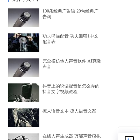
100条经典广告语 20句经典广
告词
功夫熊猫配音 功夫熊猫1中文
配音表
完全模仿他人声音软件 AI克隆
声音
抖音上的说话配音是怎么弄的
抖音文字视频教程
撩人语音文本 撩人语音文案
在线人声生成器 万能声音模拟