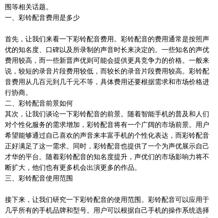
围等相关话题。
一、彩铃配音费用是多少
首先，让我们来看一下彩铃配音费用。彩铃配音的费用通常是按照声
优的知名度、口碑以及所录制的声音时长来决定的。一些知名的声优
费用较高，而一些新晋声优则可能会提供更具竞争力的价格。一般来
说，较短的录音片段费用较低，而较长的录音片段费用较高。彩铃配
音费用从几百元到几千元不等，具体费用还要根据需求和市场价格进
行协商。
二、彩铃配音前景如何
其次，让我们谈论一下彩铃配音的前景。随着智能手机的普及和人们
对个性化服务的需求增加，彩铃配音将有一个广阔的市场前景。用户
希望能够通过自己喜欢的声音来丰富手机的个性化表达，而彩铃配音
正好满足了这一需求。同时，彩铃配音也提供了一个为声优展示自己
才华的平台。随着彩铃配音的知名度提升，声优们的市场影响力将不
断扩大，他们也有更多机会出演更多的作品。
三、彩铃配音使用范围
接下来，让我们研究一下彩铃配音的使用范围。彩铃配音可以应用于
几乎所有的手机品牌和型号。用户可以根据自己手机的操作系统选择