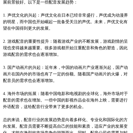
展前景较好。以下是一些配音发展趋势：
1. 声优文化的兴起：声优文化在日本已经非常盛行，声优成为动漫界
的明星，而中国也开始崛起一批备受关注的声优。未来，声优文化有
望在中国得到更大的发展。
2. 游戏配音的重要性提升：随着游戏产业的不断发展，游戏剧情的呈
现也变得越来越重要。很多游戏都开始注重配音和角色的塑造，因此
游戏配音的需求也会逐渐增加。
3. 国产动画片的兴起：近年来，中国的动画片产业逐渐兴起，国产动
画片在国内外的市场也有了一定的份额。随着国产动画片的火爆，对
配音员的需求也会逐渐增加。
4. 海外市场的拓展：随着中国电影和电视剧的全球化，海外市场对于
配音的需求也在增加。一些中国的影视作品会在海外上映，需要进行
外语配音，这给配音行业带来了更多的机会。
总的来说，配音行业的发展趋势是向着多样化、专业化和国际化的方
向发展。配音员需要不断提高自己的技能和素质，适应产业的发展变
化，才能在激烈的市场竞争中脱颖而出。同时，配音公司也需要与时