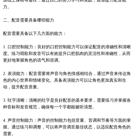
加线上课程等途径，通过自己的努力学习和实践，逐渐提升配音能
力。
二、配音需要具备哪些能力
配音需要具备以下几方面的能力：
1. 口腔控制能力：良好的口腔控制能力可以保证配音的准确性和清晰
度。练习唱歌和发音可以有效提升口腔肌肉的灵活性和准确性，从而
更好地掌握角色的语气和语调。
2. 表演能力：配音需要将声音与角色情感相结合，通过声音来传达角
色的内心世界和情绪变化。具备表演能力可以让角色更加真实和生
动，提升配音质量。
3. 吐字清晰：清晰的吐字是良好配音的基本要求，需要练习并掌握各
种音标和发音规范，确保每一个字都能被听清楚。
4. 声音控制能力：声音的控制能力包括音量、音调和节奏等方面的掌
握。通过练习和调整，可以将声音调至最佳状态，以适应配音角色的
需要。