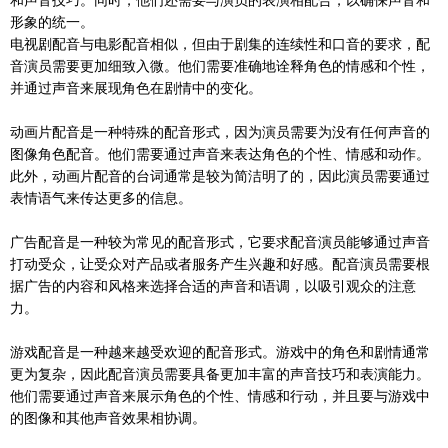
和声音技巧。同时，他们还需要与演员的表演相配合，以确保声音和
形象的统一。
电视剧配音与电影配音相似，但由于剧集的连续性和口音的要求，配
音演员需要更加细致入微。他们需要准确地诠释角色的情感和个性，
并通过声音来展现角色在剧情中的变化。
动画片配音是一种特殊的配音形式，因为演员需要为没有任何声音的
图像角色配音。他们需要通过声音来表达角色的个性、情感和动作。
此外，动画片配音的台词通常是较为简洁明了的，因此演员需要通过
表情语气来传达更多的信息。
广告配音是一种较为常见的配音形式，它要求配音演员能够通过声音
打动受众，让受众对产品或者服务产生兴趣和好感。配音演员需要根
据广告的内容和风格来选择合适的声音和语调，以吸引观众的注意
力。
游戏配音是一种越来越受欢迎的配音形式。游戏中的角色和剧情通常
更为复杂，因此配音演员需要具备更加丰富的声音技巧和表演能力。
他们需要通过声音来展示角色的个性、情感和行动，并且要与游戏中
的图像和其他声音效果相协调。