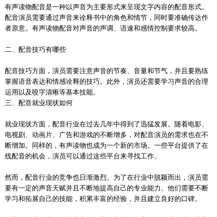
有声读物配音是一种以声音为主要形式来呈现文字内容的配音形式。
配音演员需要通过声音来诠释书中的角色和情节，同时要准确传达作
者原意。有声读物配音对声音的声调、语速和感情控制要求较高。
二、配音技巧有哪些
配音技巧方面，演员需要注意声音的节奏、音量和节气，并且要熟练
掌握语音表达和情感诠释的技巧。此外，演员还需要学习声音的合理
运用以及咬字清晰等基本技能。
三、配音就业现状如何
就业现状方面，配音行业在过去几年中得到了迅猛发展。随着电影、
电视剧、动画片、广告和游戏的不断增多，对配音演员的需求也在不
断增加。同样的，有声读物也成为一个新的市场。一些平台提供了在
线配音的机会，演员可以通过这些平台来寻找工作。
然而，配音行业的竞争也日渐激烈。为了在行业中脱颖而出，演员需
要有一定的声音天赋并且不断地提高自己的专业能力。他们需要不断
学习和拓展自己的技能，积累丰富的经验，并且建立良好的口碑。