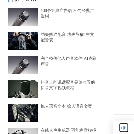
100条经典广告语 20句经典广
告词
功夫熊猫配音 功夫熊猫1中文
配音表
完全模仿他人声音软件 AI克隆
声音
抖音上的说话配音是怎么弄的
抖音文字视频教程
撩人语音文本 撩人语音文案
在线人声生成器 万能声音模拟