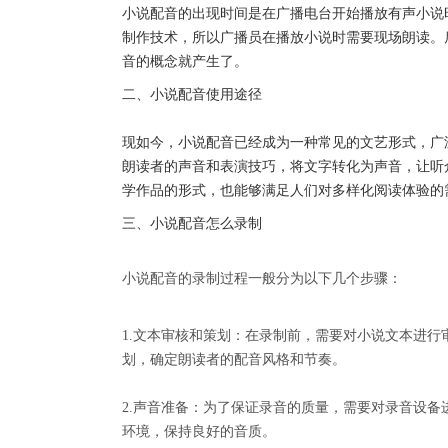
小说配音的出现时间是在广播电台开始播放有声小说时
制作技术，所以广播员在播放小说时需要现场朗读。
音的概念就产生了。
二、小说配音使用途径
现如今，小说配音已经成为一种常见的文艺形式，广
朗读者的声音和表演技巧，将文字转化为声音，让听
学作品的形式，也能够满足人们对多样化阅读体验的
三、小说配音怎么录制
小说配音的录制过程一般分为以下几个步骤：
1.文本审核和策划：在录制前，需要对小说文本进
划，确定朗读者的配音风格和节奏。
2.声音准备：为了保证录音的质量，需要对录音设
环境，保持良好的音质。