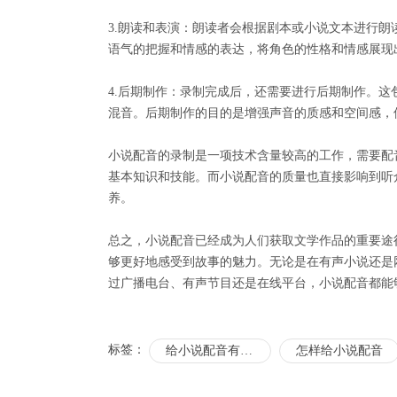
3.朗读和表演：朗读者会根据剧本或小说文本进行
语气的把握和情感的表达，将角色的性格和情感展现
4.后期制作：录制完成后，还需要进行后期制作。
混音。后期制作的目的是增强声音的质感和空间感，
小说配音的录制是一项技术含量较高的工作，需要配
基本知识和技能。而小说配音的质量也直接影响到听
养。
总之，小说配音已经成为人们获取文学作品的重要途
够更好地感受到故事的魅力。无论是在有声小说还是
过广播电台、有声节目还是在线平台，小说配音都能
标签：
给小说配音有什么要求
怎样给小说配音