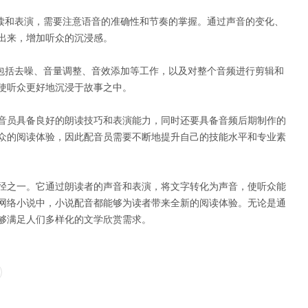
朗读和表演，需要注意语音的准确性和节奏的掌握。通过声音的变化、
出来，增加听众的沉浸感。
这包括去噪、音量调整、音效添加等工作，以及对整个音频进行剪辑和
使听众更好地沉浸于故事之中。
音员具备良好的朗读技巧和表演能力，同时还要具备音频后期制作的
众的阅读体验，因此配音员需要不断地提升自己的技能水平和专业素
径之一。它通过朗读者的声音和表演，将文字转化为声音，使听众能
网络小说中，小说配音都能够为读者带来全新的阅读体验。无论是通
够满足人们多样化的文学欣赏需求。