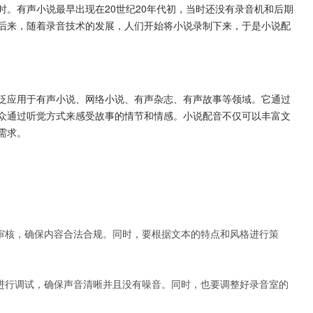
。有声小说最早出现在20世纪20年代初，当时还没有录音机和后期
后来，随着录音技术的发展，人们开始将小说录制下来，于是小说配
泛应用于有声小说、网络小说、有声杂志、有声故事等领域。它通过
众通过听觉方式来感受故事的情节和情感。小说配音不仅可以丰富文
需求。
行审核，确保内容合法合规。同时，要根据文本的特点和风格进行策
备进行调试，确保声音清晰并且没有噪音。同时，也要调整好录音室的