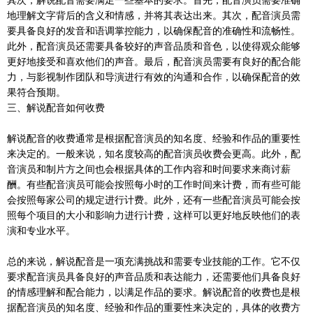
其次，解说配音需要满足一些基本的要求。首先，配音演员需要准确
地理解文字背后的含义和情感，并将其表达出来。其次，配音演员需
要具备良好的发音和语调掌控能力，以确保配音的准确性和流畅性。
此外，配音演员还需要具备较好的声音品质和音色，以使得观众能够
更好地接受和喜欢他们的声音。最后，配音演员需要有良好的配合能
力，与影视制作团队和导演进行有效的沟通和合作，以确保配音的效
果符合预期。
三、解说配音如何收费
解说配音的收费通常是根据配音演员的知名度、经验和作品的重要性
来决定的。一般来说，知名度较高的配音演员收费会更高。此外，配
音演员和制片方之间也会根据具体的工作内容和时间要求来商讨薪
酬。有些配音演员可能会按照每小时的工作时间来计费，而有些可能
会按照每家公司的规定进行计费。此外，还有一些配音演员可能会按
照每个项目的大小和影响力进行计费，这样可以更好地反映他们的表
演和专业水平。
总的来说，解说配音是一项充满挑战和需要专业技能的工作。它不仅
要求配音演员具备良好的声音品质和表达能力，还需要他们具备良好
的情感理解和配合能力，以满足作品的要求。解说配音的收费也是根
据配音演员的知名度、经验和作品的重要性来决定的，具体的收费方