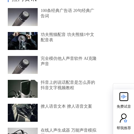
100条经典广告语 20句经典广
告词
功夫熊猫配音 功夫熊猫1中文
配音表
完全模仿他人声音软件 AI克隆
声音
抖音上的说话配音是怎么弄的
抖音文字视频教程
免费试音
撩人语音文本 撩人语音文案
帮我推荐
在线人声生成器 万能声音模拟