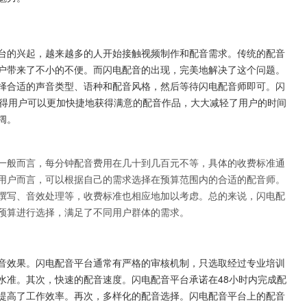
台的兴起，越来越多的人开始接触视频制作和配音需求。传统的配音
户带来了不小的不便。而闪电配音的出现，完美地解决了这个问题。
择合适的声音类型、语种和配音风格，然后等待闪电配音师即可。闪
使得用户可以更加快捷地获得满意的配音作品，大大减轻了用户的时间
阔。
一般而言，每分钟配音费用在几十到几百元不等，具体的收费标准通
用户而言，可以根据自己的需求选择在预算范围内的合适的配音师。
撰写、音效处理等，收费标准也相应地加以考虑。总的来说，闪电配
预算进行选择，满足了不同用户群体的需求。
音效果。闪电配音平台通常有严格的审核机制，只选取经过专业培训
水准。其次，快速的配音速度。闪电配音平台承诺在48小时内完成配
提高了工作效率。再次，多样化的配音选择。闪电配音平台上的配音