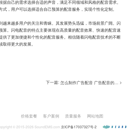
根据自己的需求选择合适的声音，满足不同领域和风格的配音需求。
方式，用户可以选择适合自己预算的配音服务，实现个性化定制。
到越来越多用户的关注和青睐。其发展势头迅猛，市场前景广阔。闪
预算。闪电配音的特点主要体现在高质量的配音效果、快速的配音速
提供了更加便捷和个性化的配音服务。相信随着闪电配音技术的不断
续取得更大的发展。
下一篇:
>
怎么制作广告配音 广告配音的工具有哪些
价格套餐
客户案例
质量服务
网站地图
opyright © 2015-2026 SoundEMS.com
京ICP备17037327号-2