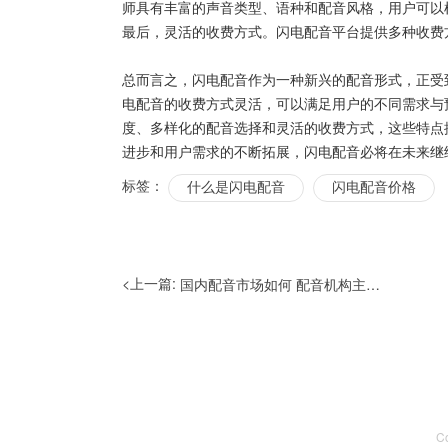
师具有丰富的声音类型、语种和配音风格，用户可以
最后，灵活的收费方式。闪电配音平台提供多种收费
总而言之，闪电配音作为一种新兴的配音形式，正受
电配音的收费方式灵活，可以满足用户的不同需求与
度、多样化的配音选择和灵活的收费方式，这些特点
进步和用户需求的不断拓展，闪电配音必将在未来继
标签：
什么是闪电配音
闪电配音价格
<上一篇:
国内配音市场如何 配音机构主要有哪些
C