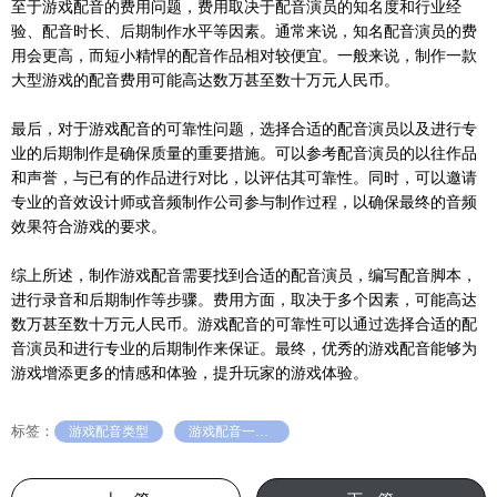
至于游戏配音的费用问题，费用取决于配音演员的知名度和行业经
验、配音时长、后期制作水平等因素。通常来说，知名配音演员的费
用会更高，而短小精悍的配音作品相对较便宜。一般来说，制作一款
大型游戏的配音费用可能高达数万甚至数十万元人民币。
最后，对于游戏配音的可靠性问题，选择合适的配音演员以及进行专
业的后期制作是确保质量的重要措施。可以参考配音演员的以往作品
和声誉，与已有的作品进行对比，以评估其可靠性。同时，可以邀请
专业的音效设计师或音频制作公司参与制作过程，以确保最终的音频
效果符合游戏的要求。
综上所述，制作游戏配音需要找到合适的配音演员，编写配音脚本，
进行录音和后期制作等步骤。费用方面，取决于多个因素，可能高达
数万甚至数十万元人民币。游戏配音的可靠性可以通过选择合适的配
音演员和进行专业的后期制作来保证。最终，优秀的游戏配音能够为
游戏增添更多的情感和体验，提升玩家的游戏体验。
标签：
游戏配音类型
游戏配音一次多少钱