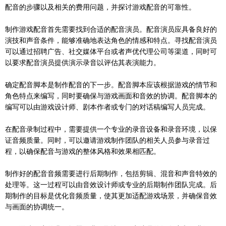
配音的步骤以及相关的费用问题，并探讨游戏配音的可靠性。
制作游戏配音首先需要找到合适的配音演员。配音演员应具备良好的
演技和声音条件，能够准确地表达角色的情感和特点。寻找配音演员
可以通过招聘广告、社交媒体平台或者声优代理公司等渠道，同时可
以要求配音演员提供演示录音以评估其表演能力。
确定配音脚本是制作配音的下一步。配音脚本应该根据游戏的情节和
角色特点来编写，同时要确保与游戏画面和音效的协调。配音脚本的
编写可以由游戏设计师、剧本作者或专门的对话稿编写人员完成。
在配音录制过程中，需要提供一个专业的录音设备和录音环境，以保
证音频质量。同时，可以邀请游戏制作团队的相关人员参与录音过
程，以确保配音与游戏的整体风格和效果相匹配。
制作好的配音音频需要进行后期制作，包括剪辑、混音和声音特效的
处理等。这一过程可以由音效设计师或专业的后期制作团队完成。后
期制作的目标是优化音频质量，使其更加适配游戏场景，并确保音效
与画面的协调统一。