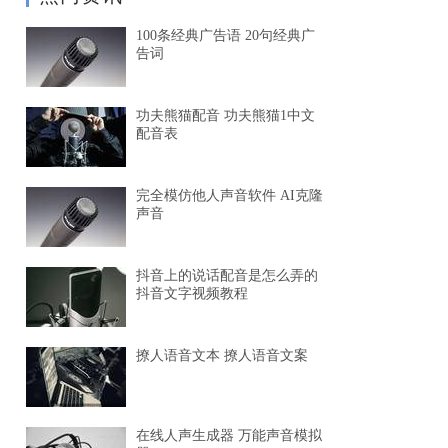
100条经典广告语 20句经典广
告词
功夫熊猫配音 功夫熊猫1中文
配音表
完全模仿他人声音软件 AI克隆
声音
抖音上的说话配音是怎么弄的
抖音文字视频教程
撩人语音文本 撩人语音文案
在线人声生成器 万能声音模拟