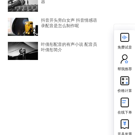
器
抖音开头旁白女声 抖音情感语
录配音是怎么制作呢
叶倩彤配音的有声小说 配音员
免费试音
叶倩彤简介
帮我推荐
价格计算
在线下单
开具发票