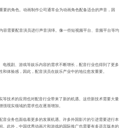
着重要的角色。动画制作公司通常会为动画角色配备适合的声音，因
频内容需要配音演员进行声音演绎。像一些短视频平台、音频平台等均
、电视剧、游戏等娱乐内容的需求不断增长，配音行业也得到了更多
性和体验感，因此，配音演员在娱乐产业中的地位愈发重要。
实等技术的应用也对配音行业带来了新的机遇。这些新技术需要大量
增强现实领域的需求也在逐渐增加。
配音业务也面临着更多的发展机遇。许多外国影片的引进需要进行本
间。此外，中国优秀动画片和游戏的国际推广也需要有多语言版本的