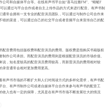
公司和自媒体平台等。在线有声书平台如“喜马拉雅FM”、“蜻蜓F
员可以通过与平台合作或者自主上传作品的方式来进行配音。有声书制
们通常会拥有一支专业的配音演员团队，可以通过与制作公司合作来
不错的渠道，可以通过自己的社交平台或者音频平台来宣传自己的配
书配音费用包括版权费和配音演员的费用。版权费是指购买书籍版权
者制作公司承担。而配音演员的费用则是根据配音演员的市场价值、
来说，知名度较高的配音演员费用较高，而新晋演员的费用相对较
的录音通常会相对更加费用更高。
着有声书市场的不断扩大和人们对阅读方式的多样化需求，有声书配
平台、有声书制作公司或者自媒体平台合作来参与有声书的配音工
的收入也有一定的保障，尤其是在有声书市场不断发展壮大的情况