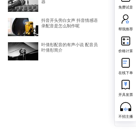
器
免费试音
抖音开头旁白女声 抖音情感语
录配音是怎么制作呢
帮我推荐
叶倩彤配音的有声小说 配音员
价格计算
叶倩彤简介
在线下单
开具发票
不招主播