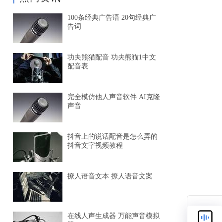
100条经典广告语 20句经典广
告词
功夫熊猫配音 功夫熊猫1中文
配音表
完全模仿他人声音软件 AI克隆
声音
抖音上的说话配音是怎么弄的
抖音文字视频教程
撩人语音文本 撩人语音文案
在线人声生成器 万能声音模拟