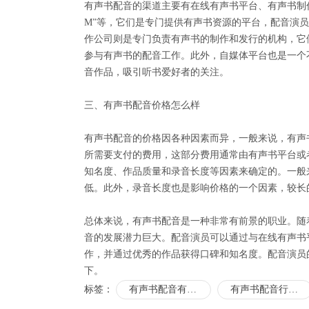
有声书配音的渠道主要有在线有声书平台、有声书制作
M”等，它们是专门提供有声书资源的平台，配音演
作公司则是专门负责有声书的制作和发行的机构，它
参与有声书的配音工作。此外，自媒体平台也是一个
音作品，吸引听书爱好者的关注。
三、有声书配音价格怎么样
有声书配音的价格因各种因素而异，一般来说，有声
所需要支付的费用，这部分费用通常由有声书平台或
知名度、作品质量和录音长度等因素来确定的。一般
低。此外，录音长度也是影响价格的一个因素，较长
总体来说，有声书配音是一种非常有前景的职业。随
音的发展潜力巨大。配音演员可以通过与在线有声书
作，并通过优秀的作品获得口碑和知名度。配音演员
下。
标签：
有声书配音有前景吗
有声书配音行业怎么样