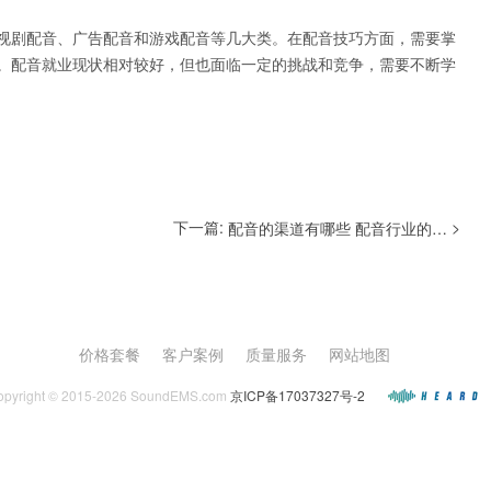
视剧配音、广告配音和游戏配音等几大类。在配音技巧方面，需要掌
。配音就业现状相对较好，但也面临一定的挑战和竞争，需要不断学
下一篇:
>
配音的渠道有哪些 配音行业的薪资待遇如何
价格套餐
客户案例
质量服务
网站地图
opyright © 2015-2026 SoundEMS.com
京ICP备17037327号-2