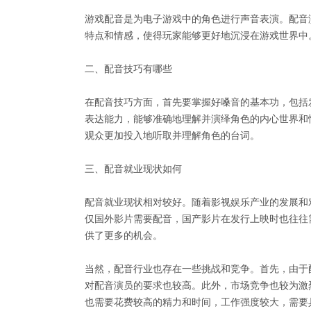
游戏配音是为电子游戏中的角色进行声音表演。配音
特点和情感，使得玩家能够更好地沉浸在游戏世界中
二、配音技巧有哪些
在配音技巧方面，首先要掌握好嗓音的基本功，包括
表达能力，能够准确地理解并演绎角色的内心世界和
观众更加投入地听取并理解角色的台词。
三、配音就业现状如何
配音就业现状相对较好。随着影视娱乐产业的发展和
仅国外影片需要配音，国产影片在发行上映时也往往
供了更多的机会。
当然，配音行业也存在一些挑战和竞争。首先，由于
对配音演员的要求也较高。此外，市场竞争也较为激
也需要花费较高的精力和时间，工作强度较大，需要