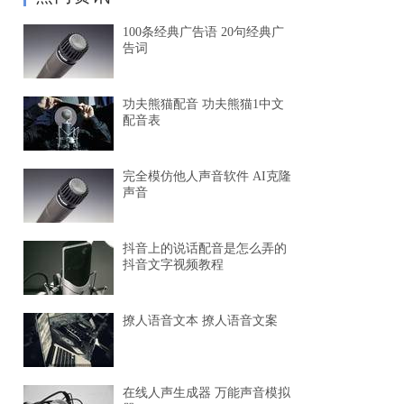
100条经典广告语 20句经典广
告词
功夫熊猫配音 功夫熊猫1中文
配音表
完全模仿他人声音软件 AI克隆
声音
抖音上的说话配音是怎么弄的
抖音文字视频教程
撩人语音文本 撩人语音文案
在线人声生成器 万能声音模拟