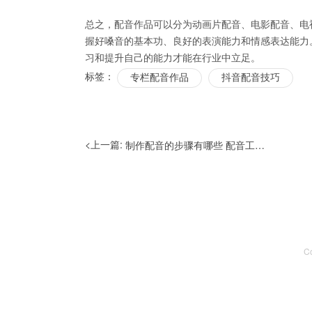
总之，配音作品可以分为动画片配音、电影配音、电
握好嗓音的基本功、良好的表演能力和情感表达能力
习和提升自己的能力才能在行业中立足。
标签：
专栏配音作品
抖音配音技巧
<上一篇:
制作配音的步骤有哪些 配音工具有哪几种
C