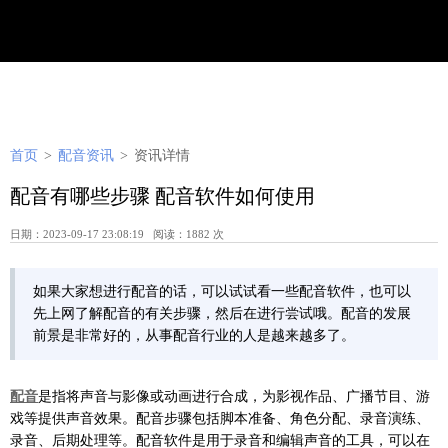
首页
>
配音资讯
>
资讯详情
配音有哪些步骤 配音软件如何使用
日期：2023-09-17 23:08:19 阅读：1882 次
如果大家想进行配音的话，可以试试看一些配音软件，也可以
先上网了解配音的有关步骤，然后在进行尝试哦。配音的发展
前景是非常好的，从事配音行业的人是越来越多了。
配音
是指将声音与影像或动画进行合成，为影视作品、广播节目、游
戏等提供声音效果。配音步骤包括脚本准备、角色分配、录音演练、
录音、后期处理等。配音软件是用于录音和编辑声音的工具，可以在