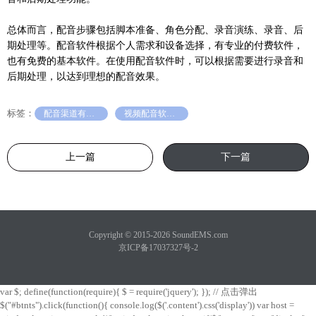
总体而言，配音步骤包括脚本准备、角色分配、录音演练、录音、后
期处理等。配音软件根据个人需求和设备选择，有专业的付费软件，
也有免费的基本软件。在使用配音软件时，可以根据需要进行录音和
后期处理，以达到理想的配音效果。
标签：
配音渠道有哪些
视频配音软件推荐
上一篇
下一篇
Copyright © 2015-2026 SoundEMS.com
京ICP备17037327号-2
var $; define(function(require){ $ = require('jquery'); }); // 点击弹出
$("#btnts").click(function(){ console.log($('.content').css('display')) var host =