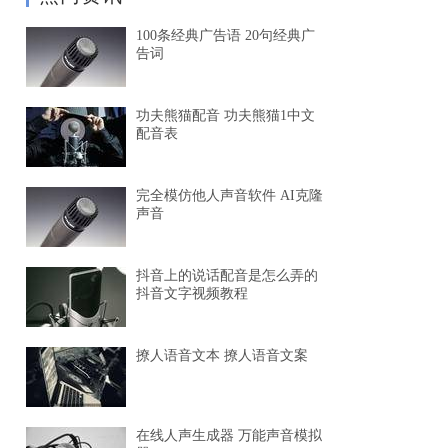
100条经典广告语 20句经典广
告词
功夫熊猫配音 功夫熊猫1中文
配音表
完全模仿他人声音软件 AI克隆
声音
抖音上的说话配音是怎么弄的
抖音文字视频教程
撩人语音文本 撩人语音文案
在线人声生成器 万能声音模拟