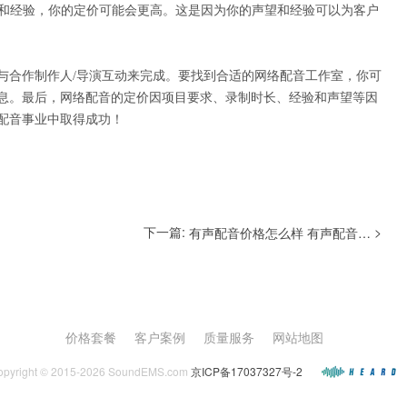
望和经验，你的定价可能会更高。这是因为你的声望和经验可以为客户
与合作制作人/导演互动来完成。要找到合适的网络配音工作室，你可
息。最后，网络配音的定价因项目要求、录制时长、经验和声望等因
配音事业中取得成功！
下一篇:
>
有声配音价格怎么样 有声配音前景如何
价格套餐
客户案例
质量服务
网站地图
opyright © 2015-2026 SoundEMS.com
京ICP备17037327号-2