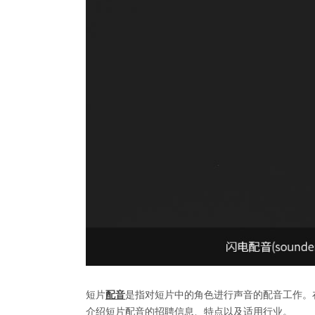
短片
配音
是指对短片中的角色进行声音的配音工作。
介绍短片配音的招聘信息、特点以及适用行业。