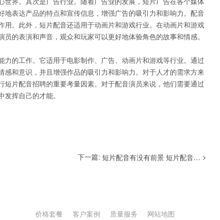
心世界。其次是广告行业。随着广告业的发展，短片广告在各个媒体
好地表达产品的特点和宣传信息，增强广告的吸引力和影响力。配音
作用。此外，短片配音还适用于动画片和游戏行业。在动画片和游戏
演员的表演和声音，观众和玩家可以更好地体验角色的故事和情感。
能力的工作。它适用于电影制作、广告、动画片和游戏等行业。通过
情感和意识，并且增强作品的吸引力和影响力。对于人才的需求方来
行短片配音招聘的重要考量因素。对于配音演员来说，他们需要通过
中发挥自己的才能。
下一篇:
>
短片配音有没有前景 短片配音有哪些知名配音员
价格套餐
客户案例
质量服务
网站地图