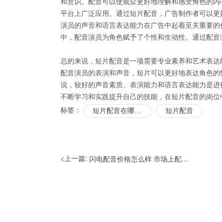
和意识。配音可以使观众更好地理解和感受角色的内
平台上广泛应用。通过短片配音，广告制作者可以更
演员的声音和语言表达能力在广告中起着至关重要的
中，配音演员为角色赋予了个性和生动性。通过配音
总的来说，短片配音是一项需要专业素养和艺术表达
配音演员的表演和声音，短片可以更好地表达角色的
说，较好的声音素质、表演能力和语言表达能力是进
不断学习和实践提升自己的技能，在短片配音的岗位
标签：
短片配音在哪里找
短片配音
<上一篇:
闪电配音价格怎么样 市场上配音软件有哪些