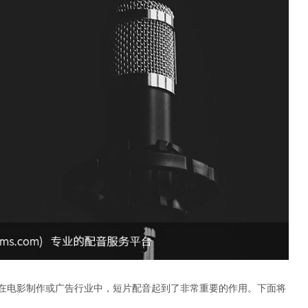
在电影制作或广告行业中，短片配音起到了非常重要的作用。下面将