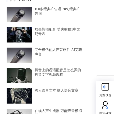
100条经典广告语 20句经典广
告词
功夫熊猫配音 功夫熊猫1中文
配音表
完全模仿他人声音软件 AI克隆
声音
抖音上的说话配音是怎么弄的
抖音文字视频教程
撩人语音文本 撩人语音文案
免费试音
在线人声生成器 万能声音模拟
帮我推荐