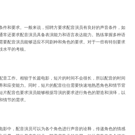
条件和要求。一般来说，招聘方要求配音演员有良好的声音条件，如
通常还要求配音演员具备表演能力和语言表达能力。熟练掌握多种语
需要配音演员能够适应不同剧种和角色的要求。对于一些有特别要求
技水平的考核。
配音工作。相较于长篇电影，短片的时间不会很长，所以配音的时间
养和应变能力。同时，短片的配音往往需要快速地熟悉角色和情节背
短片配音也要求演员能够根据导演的要求进行角色的塑造和演绎，以
和情节的需求。
电影中，配音演员可以为各个角色进行声音的诠释，传递角色的情感