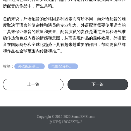
所配音的作品中，产生共鸣。
总的来说，外语配音的价格因多种因素而有所不同，而外语配音的难
度取决于语言的复杂性和演员的专业能力。外语配音需要使用适当的
工具来保证录音的质量和效果。配音演员的责任是通过声音和语气准
确传达角色或内容的情感和意图，从而实现作品的最终效果。外语配
音在国际商务和全球化趋势下具有越来越重要的作用，帮助更多品牌
和作品在全球范围内传播和推广。
标签：
外语配音是什么
电影配音外语配音哪里有
上一篇
下一篇
Copyright © 2015-2026 SoundEMS.com
京ICP备17037327号-2