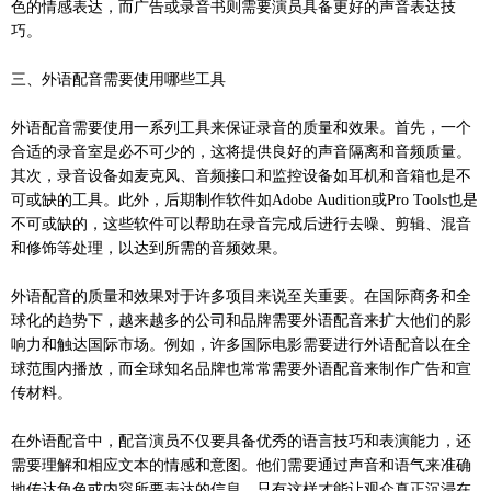
色的情感表达，而广告或录音书则需要演员具备更好的声音表达技
巧。
三、外语配音需要使用哪些工具
外语配音需要使用一系列工具来保证录音的质量和效果。首先，一个
合适的录音室是必不可少的，这将提供良好的声音隔离和音频质量。
其次，录音设备如麦克风、音频接口和监控设备如耳机和音箱也是不
可或缺的工具。此外，后期制作软件如Adobe Audition或Pro Tools也是
不可或缺的，这些软件可以帮助在录音完成后进行去噪、剪辑、混音
和修饰等处理，以达到所需的音频效果。
外语配音的质量和效果对于许多项目来说至关重要。在国际商务和全
球化的趋势下，越来越多的公司和品牌需要外语配音来扩大他们的影
响力和触达国际市场。例如，许多国际电影需要进行外语配音以在全
球范围内播放，而全球知名品牌也常常需要外语配音来制作广告和宣
传材料。
在外语配音中，配音演员不仅要具备优秀的语言技巧和表演能力，还
需要理解和相应文本的情感和意图。他们需要通过声音和语气来准确
地传达角色或内容所要表达的信息。只有这样才能让观众真正沉浸在