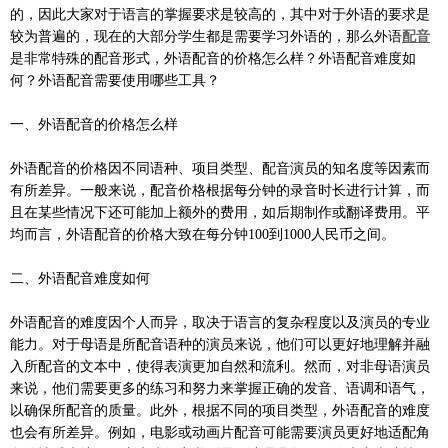
的，因此大家对于语言的掌握要求是较高的，其中对于外语的要求是
较为普遍的，现在的大部分学生都是需要学习外语的，那么外语
配音
是非常特殊的配音形式，外语配音的价格怎么样？外语配音难度如
何？外语配音需要使用哪些工具？
一、外语配音的价格怎么样
外语配音的价格因不同语种、项目类型、配音演员的知名度等因素而
有所差异。一般来说，配音价格根据每分钟的录音时长进行计算，而
且在某些情况下还可能加上额外的费用，如后期制作或翻译费用。平
均而言，外语配音的价格大致在每分钟100到1000人民币之间。
二、外语配音难度如何
外语配音的难度因个人而异，取决于语言的复杂程度以及演员的专业
能力。对于母语是所配音语种的演员来说，他们可以更好地理解并融
入所配音的文本中，使得表演更加自然和流利。然而，对非母语演员
来说，他们需要更多的练习和努力来掌握正确的发音、语调和语气，
以确保所配音的质量。此外，根据不同的项目类型，外语配音的难度
也会有所差异。例如，电影或动画片配音可能需要演员更好地适配角