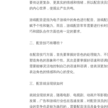
要传达更复杂、更真实的情感和情绪，所以配音演员
的内心世界，使观众产生共鸣。
游戏配音是指为电子游戏中的角色进行配音。游戏配
赋予个性和魅力。而且，游戏配音常常需要进行长时
巧和团队合作方面也有一定的要求。
二、配音技巧有哪些？
在配音技巧方面，首先要掌握好音色的处理能力。不
塑造角色的形象和个性。其次是要掌握好语速和语调
需要能够灵活地控制自己的语速和语调，使表演更加
表达角色的情感和内心的变化。
三、配音就业现状如何
就就业现状来说，随着电影、电视剧、动画片等影视
发展，广告和游戏行业也在迅速发展，对配音演员的
业的竞争也是较为激烈的，需要配音演员具备专业的