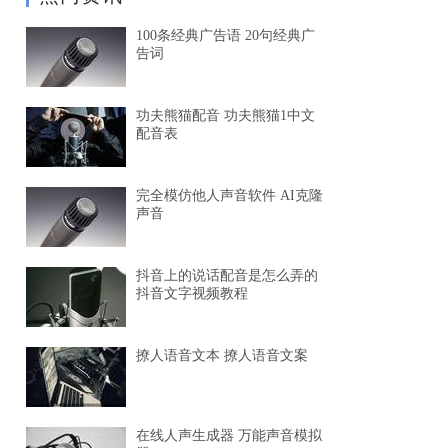
100条经典广告语 20句经典广
告词
功夫熊猫配音 功夫熊猫1中文
配音表
完全模仿他人声音软件 AI克隆
声音
抖音上的说话配音是怎么弄的
抖音文字视频教程
撩人语音文本 撩人语音文案
在线人声生成器 万能声音模拟