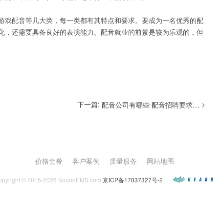
游戏配音等几大类，每一类都有其特点和要求。要成为一名优秀的配
化，还需要具备良好的表演能力。配音就业的前景是较为乐观的，但
下一篇:
>
配音公司有哪些 配音招聘要求如何
价格套餐
客户案例
质量服务
网站地图
opyright © 2015-2026 SoundEMS.com
京ICP备17037327号-2