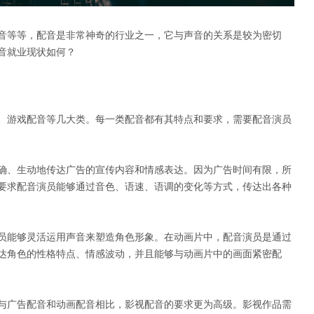
音等等，配音是非常神奇的行业之一，它与声音的关系是较为密切
音就业现状如何？
、游戏配音等几大类。每一类配音都有其特点和要求，需要配音演员
确、生动地传达广告的宣传内容和情感表达。因为广告时间有限，所
要求配音演员能够通过音色、语速、语调的变化等方式，传达出各种
员能够灵活运用声音来塑造角色形象。在动画片中，配音演员是通过
达角色的性格特点、情感波动，并且能够与动画片中的画面紧密配
与广告配音和动画配音相比，影视配音的要求更为高级。影视作品需