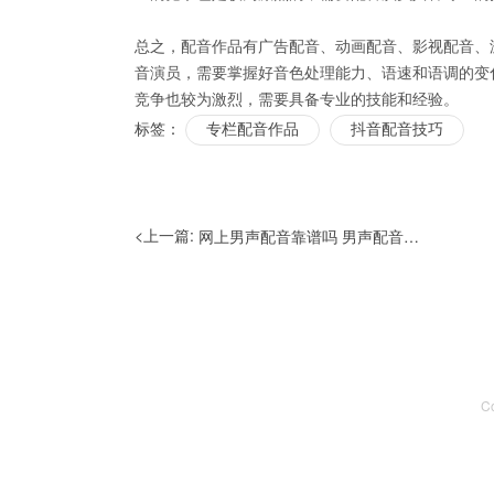
总之，配音作品有广告配音、动画配音、影视配音、
音演员，需要掌握好音色处理能力、语速和语调的变
竞争也较为激烈，需要具备专业的技能和经验。
标签：
专栏配音作品
抖音配音技巧
<上一篇:
网上男声配音靠谱吗 男声配音用什么工具
C