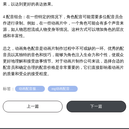
果，以达到更好的表达效果。
4.配音组合：在一些特定的情况下，角色配音可能需要多位配音员合
作进行录制。例如，在一些动画片中，一个角色可能会有多个声音来
源，如人物思想流或人物变身等情况。这种方式可以增加角色的层次
感和丰富性。
总之，动画角色配音是动画片制作过程中不可或缺的一环。优秀的配
音员以其独特的音色和技巧，能够为角色注入生命力和个性，使观众
更好地理解和接受故事情节。对于动画片制作公司来说，选择合适的
配音员和确定合理的配音价格是非常重要的，它们直接影响着动画片
的质量和受众的接受程度。
标签：
动画配音服务价格多少
mg动画配音演员
上一篇
下一篇