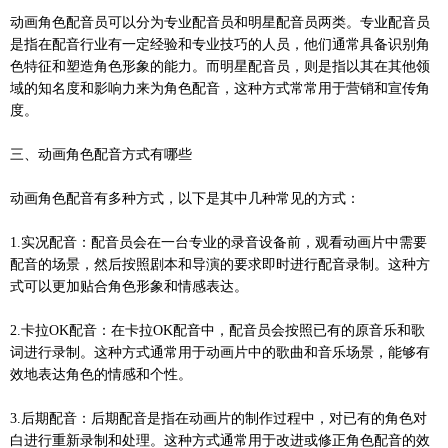
动画角色配音员可以分为专业配音员和明星配音员两类。专业配音员
是指在配音行业有一定经验和专业技巧的人员，他们通常具备识别角
色特征和塑造角色形象的能力。而明星配音员，则是指以其在其他领
域的知名度和影响力来为角色配音，这种方式常常用于营销和宣传角
度。
三、动画角色配音方式有哪些
动画角色配音有多种方式，以下是其中几种常见的方式：
1.实况配音：配音员会在一台专业的录音设备前，观看动画片中需要
配音的场景，然后按照剧本和导演的要求即时进行配音录制。这种方
式可以更加贴合角色形象和情感表达。
2.卡拉OK配音：在卡拉OK配音中，配音员会按照已有的原音乐和歌
词进行录制。这种方式通常用于动画片中的歌曲和音乐场景，能够有
效地表达角色的情感和个性。
3.后期配音：后期配音是指在动画片的制作过程中，对已有的角色对
白进行重新录制和处理。这种方式通常用于改进或修正角色配音的效